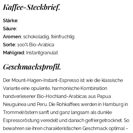
Kaffee-Steckbrief.
Stärke:
Säure:
Aromen:
schokoladig, feinfruchtig
Sorte:
100% Bio-Arabica
Mahlgrad:
Instantgranulat
Geschmacksprofil.
Der Mount-Hagen-Instant-Espresso ist wie die klassische
Variante eine opulente, harmonische Kombination
handverlesener Bio-Hochland-Arabicas aus Papua
Neuguinea und Peru. Die Rohkaffees werden in Hamburg in
Trommelröstern sanft und ganz langsam als dunkle
Espressoröstung veredelt und danach gefriergetrocknet. So
bewahren sie ihren charakteristischen Geschmack optimal –