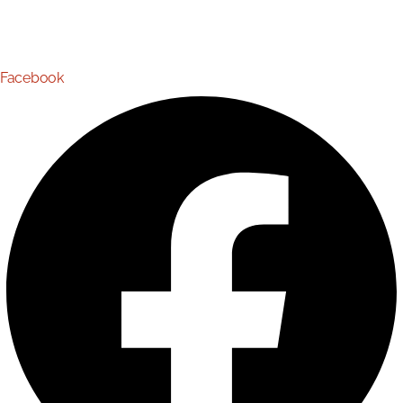
Fax +49 (0) 40 753 04 – 492
E-Mail
info@mounthagen.de
Facebook