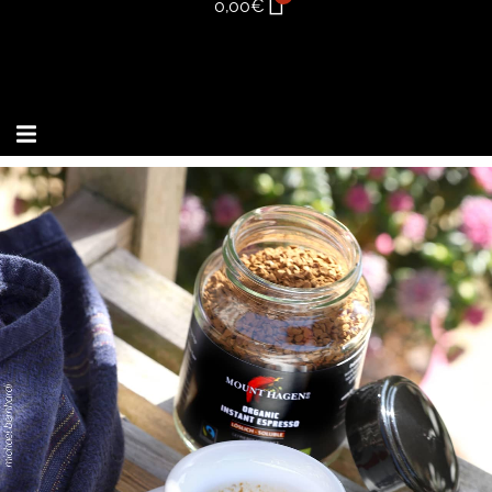
0,00
€