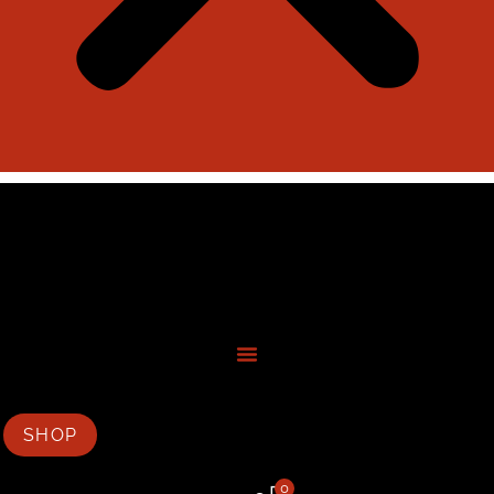
SHOP
0