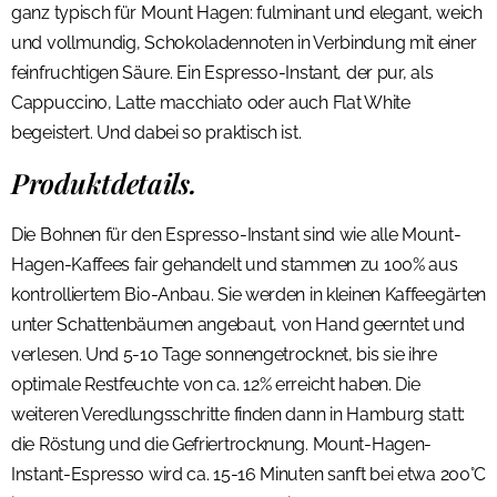
ganz typisch für Mount Hagen: fulminant und elegant, weich
und vollmundig, Schokoladennoten in Verbindung mit einer
feinfruchtigen Säure. Ein Espresso-Instant, der pur, als
Cappuccino, Latte macchiato oder auch Flat White
begeistert. Und dabei so praktisch ist.
Produktdetails.
Die Bohnen für den Espresso-Instant sind wie alle Mount-
Hagen-Kaffees fair gehandelt und stammen zu 100% aus
kontrolliertem Bio-Anbau. Sie werden in kleinen Kaffeegärten
unter Schattenbäumen angebaut, von Hand geerntet und
verlesen. Und 5-10 Tage sonnengetrocknet, bis sie ihre
optimale Restfeuchte von ca. 12% erreicht haben. Die
weiteren Veredlungsschritte finden dann in Hamburg statt:
die Röstung und die Gefriertrocknung. Mount-Hagen-
Instant-Espresso wird ca. 15-16 Minuten sanft bei etwa 200°C