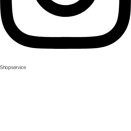
Shopservice
Mein Konto
Warenkorb
Kasse
Versand & Zahlung
Vertrag widerrufen
FAQ