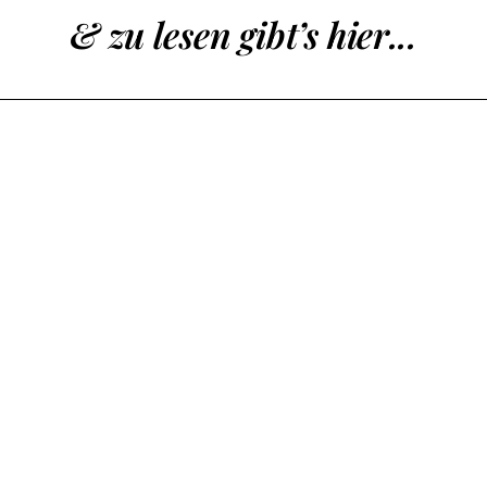
& zu lesen gibt’s hier...