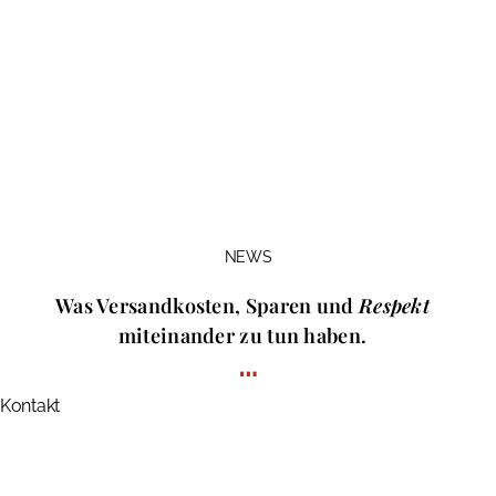
NEWS
Was Versandkosten, Sparen und
Respekt
miteinander zu tun haben.
…
Kontakt
Fon +49 (0) 40 753 04 – 485