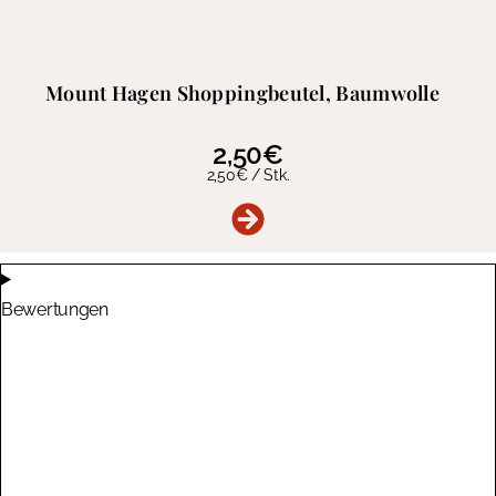
Mount Hagen Shoppingbeutel, Baumwolle
2,50
€
2,50
€
/
Stk.
Bewertungen