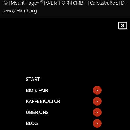
®
©
| Mount Hagen
| WERTFORM GMBH | Cafeastraße 1 | D-
21107 Hamburg
START
BIO & FAIR
KAFFEEKULTUR
ÜBER UNS
BLOG