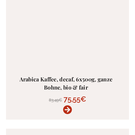
Arabica Kaffee, decaf, 6x500g, ganze
Bohne, bio & fair
75,55
€
83,49
€