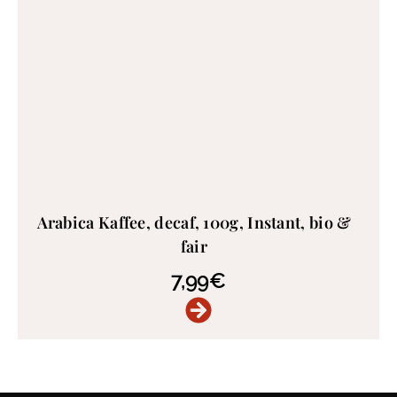
Arabica Kaffee, decaf, 100g, Instant, bio &
fair
7,99
€