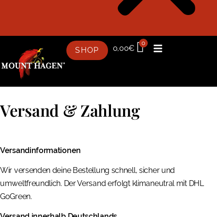
0
0,00
€
SHOP
Versand & Zahlung
Versandinformationen
Wir versenden deine Bestellung schnell, sicher und
umweltfreundlich. Der Versand erfolgt klimaneutral mit DHL
GoGreen.
Versand innerhalb Deutschlands