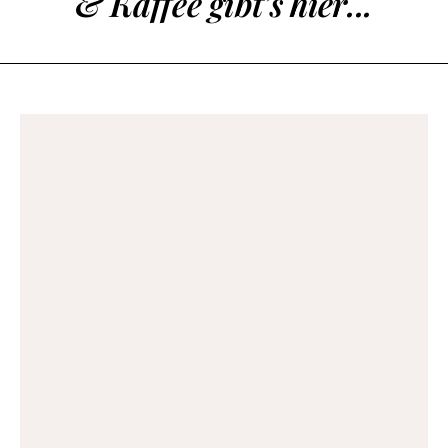
& Kaffee gibt’s hier...