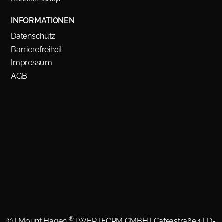
INFORMATIONEN
Datenschutz
Barrierefreiheit
Impressum
AGB
®
©
| Mount Hagen
| WERTFORM GMBH | Cafeastraße 1 | D-