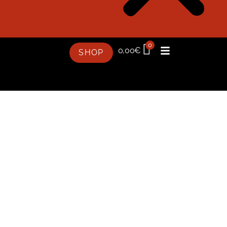
0
0,00
€
SHOP