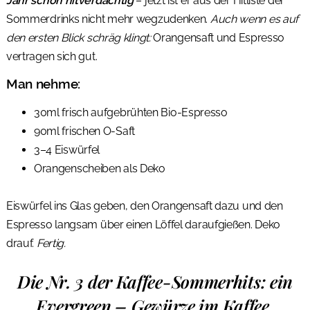
Jahr schon hitverdächtig
– jetzt ist er aus der Hitliste der
Sommerdrinks nicht mehr wegzudenken.
Auch wenn es auf
den ersten Blick schräg klingt:
Orangensaft und Espresso
vertragen sich gut.
Man nehme:
30ml frisch aufgebrühten Bio-Espresso
90ml frischen O-Saft
3–4 Eiswürfel
Orangenscheiben als Deko
Eiswürfel ins Glas geben, den Orangensaft dazu und den
Espresso langsam über einen Löffel daraufgießen. Deko
drauf.
Fertig.
Die Nr. 3 der Kaffee-Sommerhits: ein
Evergreen – Gewürze im Kaffee.