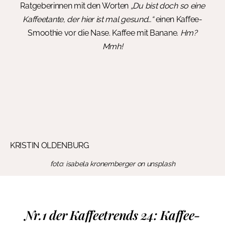
Ratgeberinnen mit den Worten
„Du bist doch so eine
Kaffeetante, der hier ist mal gesund…“
einen Kaffee-
Smoothie vor die Nase. Kaffee mit Banane.
Hm?
Mmh!
KRISTIN OLDENBURG
foto: isabela kronemberger on unsplash
Nr.1 der Kaffeetrends 24: Kaffee-