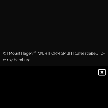
®
©
| Mount Hagen
| WERTFORM GMBH | Cafeastraße 1 | D-
21107 Hamburg