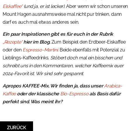
Eiskaffee“
(und ja, er ist lecker)
. Aber wenn wir schon unseren
Mount Hagen ausnahmsweise mal nicht pur trinken, dann
darf es auch mal etwas anderes sein.
Ein paar Inspirationen gibt es für euch in der Rubrik
„Rezepte“
hier im Blog.
Zum Beispiel den Erdbeer-Eiskaffee
oder den
Espresso-Martini
. Beide ebenfalls mit Potenzial zu
Lieblings-Kaffeedrinks.
Stöbert doch mal ein bisschen und
schreibt uns in den Kommentaren, welcher Kaffeemix euer
2024-Favorit ist. Wir sind sehr gespannt.
Apropos KAFFEE-Mix. Wir finden ja, dass unser
Arabica-
Kaffee
oder der klassische
Bio-Espresso
als Basis dafür
perfekt sind. Was meint ihr?
ZURÜCK