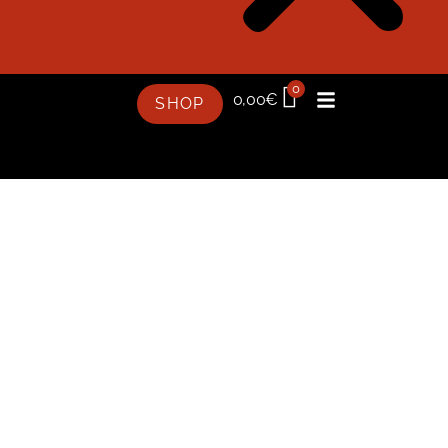
0
0,00
€
SHOP