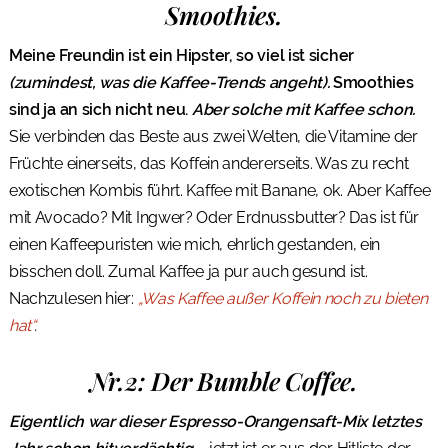
Smoothies.
Meine Freundin ist ein Hipster, so viel ist sicher
(zumindest, was die Kaffee-Trends angeht).
Smoothies
sind ja an sich nicht neu.
Aber solche mit Kaffee schon.
Sie verbinden das Beste aus zwei Welten, die Vitamine der
Früchte einerseits, das Koffein andererseits. Was zu recht
exotischen Kombis führt. Kaffee mit Banane, ok. Aber Kaffee
mit Avocado? Mit Ingwer? Oder Erdnussbutter? Das ist für
einen Kaffeepuristen wie mich, ehrlich gestanden, ein
bisschen doll. Zumal Kaffee ja pur auch gesund ist.
Nachzulesen hier:
„Was Kaffee außer Koffein noch zu bieten
hat“
.
Nr.2: Der Bumble Coffee.
Eigentlich war dieser Espresso-Orangensaft-Mix letztes