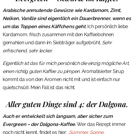
Arabische anmutende Gewürze wie Kardamom, Zimt,
Nelken, Vanille sind eigentlich ein Dauerbrenner, wenn es
um das Toppen eines Käffchens geht.
Ich persönlich liebe
Kardamom, frisch zusammen mit den Kaffeebohnen
gemahlen und dann im Siebträger aufgebrüht.
Sehr
erfrischend, sehr lecker.
Eigentlich ist das für mich persönlich die einzig mögliche Art,
einen richtig guten Kaffee zu pimpen.
Aromatisierter Sirup
kommt da von den Aromen nicht mit und ist einfach nur
quietschsüß. Mein Fall ist das nicht.
Aller guten Dinge sind 4: der Dalgona.
Auch er entwickelt sich langsam, aber sicher zum
Evergreen – der Dalgona-Kaffee.
Wer das Rezept immer
noch nicht kennt, findet es hier:
„Sommer, Sonne,