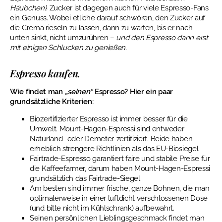
Häubchen).
Zucker ist dagegen auch für viele Espresso-Fans
ein Genuss. Wobei etliche darauf schwören, den Zucker auf
die Crema rieseln zu lassen, dann zu warten, bis er nach
unten sinkt, nicht umzurühren –
und den Espresso dann erst
mit einigen Schlucken zu genießen.
Espresso kaufen.
Wie findet man
„seinen“
Espresso? Hier ein paar
grundsätzliche Kriterien:
Biozertifizierter Espresso ist immer besser für die
Umwelt. Mount-Hagen-Espressi sind entweder
Naturland- oder Demeter-zertifiziert. Beide haben
erheblich strengere Richtlinien als das EU-Biosiegel.
Fairtrade-Espresso garantiert faire und stabile Preise für
die Kaffeefarmer, darum haben Mount-Hagen-Espressi
grundsätzlich das Fairtrade-Siegel.
Am besten sind immer frische, ganze Bohnen, die man
optimalerweise in einer luftdicht verschlossenen Dose
(und bitte nicht im Kühlschrank) aufbewahrt.
Seinen persönlichen Lieblingsgeschmack findet man