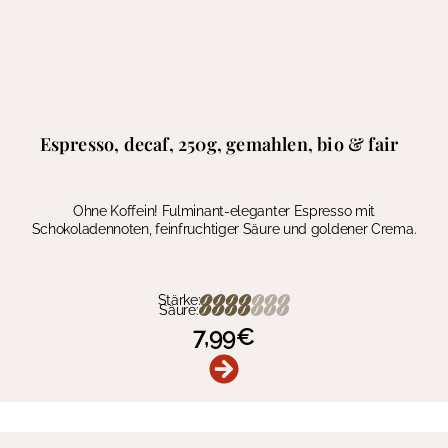
Espresso, decaf, 250g, gemahlen, bio & fair
Ohne Koffein! Fulminant-eleganter Espresso mit
Schokoladennoten, feinfruchtiger Säure und goldener Crema.
Stärke:
Säure:
7,99
€