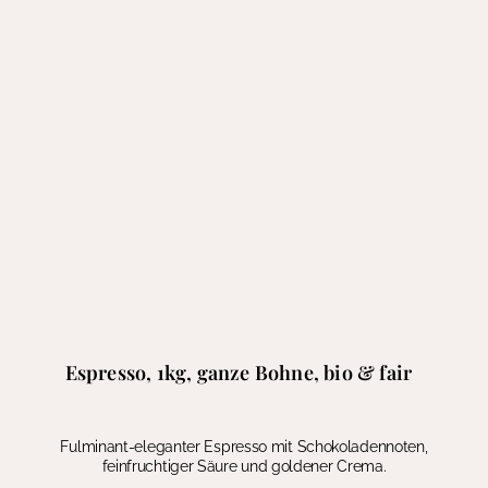
Espresso, 1kg, ganze Bohne, bio & fair
Fulminant-eleganter Espresso mit Schokoladennoten,
feinfruchtiger Säure und goldener Crema.