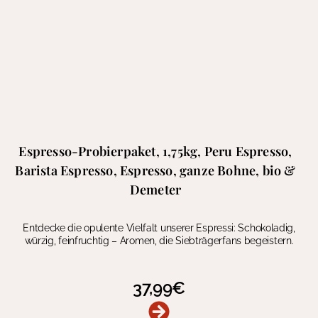
Espresso-Probierpaket, 1,75kg, Peru Espresso,
Barista Espresso, Espresso, ganze Bohne, bio &
Demeter
Entdecke die opulente Vielfalt unserer Espressi: Schokoladig,
würzig, feinfruchtig – Aromen, die Siebträgerfans begeistern.
37,99
€