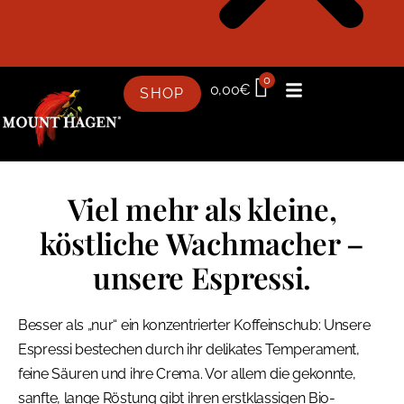
0
0,00
€
SHOP
Viel mehr als kleine,
köstliche Wachmacher –
unsere Espressi.
Besser als „nur“ ein konzentrierter Koffeinschub: Unsere
Espressi bestechen durch ihr delikates Temperament,
feine Säuren und ihre Crema. Vor allem die gekonnte,
sanfte, lange Röstung gibt ihren erstklassigen Bio-