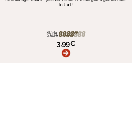
Instant!
Stärke:
Säure:
3,99
€