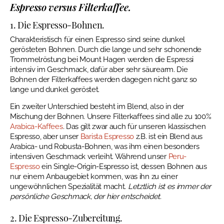
Espresso versus Filterkaffee.
1. Die Espresso-Bohnen.
Charakteristisch für einen Espresso sind seine dunkel
gerösteten Bohnen. Durch die lange und sehr schonende
Trommelröstung bei Mount Hagen werden die Espressi
intensiv im Geschmack, dafür aber sehr säurearm. Die
Bohnen der Filterkaffees werden dagegen nicht ganz so
lange und dunkel geröstet.
Ein zweiter Unterschied besteht im Blend, also in der
Mischung der Bohnen. Unsere Filterkaffees sind alle zu 100%
Arabica-Kaffees
.
Das gilt zwar auch für unseren klassischen
Espresso, aber unser
Barista Espresso
z.B. ist ein Blend aus
Arabica- und Robusta-Bohnen, was ihm einen besonders
intensiven Geschmack verleiht. Während unser
Peru-
Espresso
ein Single-Origin-Espresso ist, dessen Bohnen aus
nur einem Anbaugebiet kommen, was ihn zu einer
ungewöhnlichen Spezialität macht.
Letztlich ist es immer der
persönliche Geschmack, der hier entscheidet.
2. Die Espresso-Zubereitung.