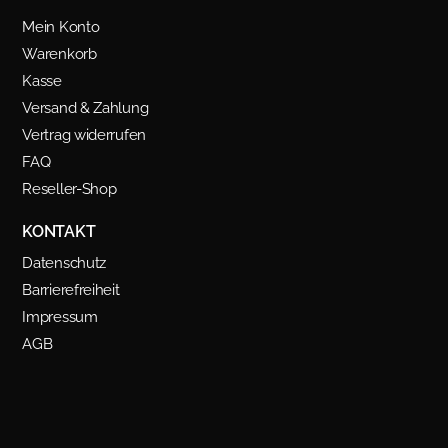
Mein Konto
Warenkorb
Kasse
Versand & Zahlung
Vertrag widerrufen
FAQ
Reseller-Shop
KONTAKT
Datenschutz
Barrierefreiheit
Impressum
AGB