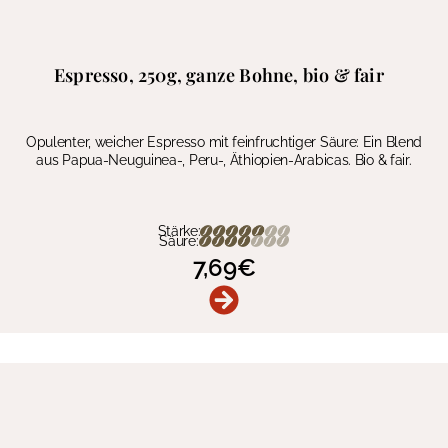
Espresso, 250g, ganze Bohne, bio & fair
Opulenter, weicher Espresso mit feinfruchtiger Säure: Ein Blend
aus Papua-Neuguinea-, Peru-, Äthiopien-Arabicas. Bio & fair.
Stärke:
Säure:
7,69
€