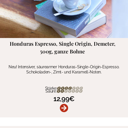
Honduras Espresso, Single Origin, Demeter,
500g, ganze Bohne
Neu! Intensiver, säurearmer Honduras-Single-Origin-Espresso.
Schokoladen-, Zimt- und Karamell-Noten.
Stärke:
Säure:
12,99
€