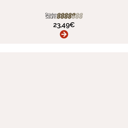
Stärke:
Säure:
23,49
€