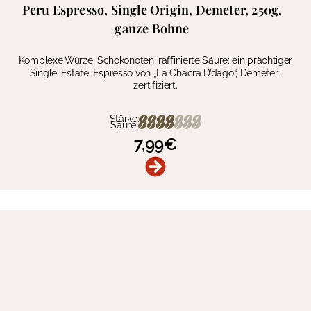
Peru Espresso, Single Origin, Demeter, 250g,
ganze Bohne
Komplexe Würze, Schokonoten, raffinierte Säure: ein prächtiger
Single-Estate-Espresso von „La Chacra D’dago“, Demeter-
zertifiziert.
Stärke:
Säure:
7,99
€