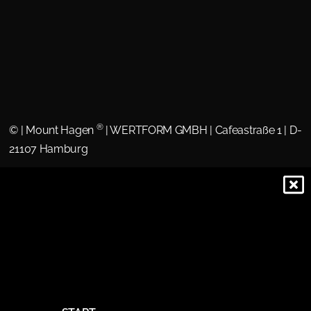
®
©
| Mount Hagen
| WERTFORM GMBH | Cafeastraße 1 | D-
21107 Hamburg