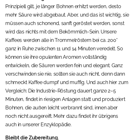
Prinzipiell gilt, je länger Bohnen erhitzt werden, desto
mehr Säure wird abgebaut. Aber, und das ist wichtig, sie
müssen auch schonend, sanft geröstet werden, sonst
wird das nichts mit dem Bekömmlich-Sein. Unsere
Kaffees werden alle in Trommelröstern bei ca. 200°
ganz in Ruhe zwischen 11 und 14 Minuten veredelt. So
können sie ihre opulenten Aromen vollständig
entwickeln, die Säuren werden fein und elegant. Ganz
verschwinden sie nie, sollten sie auch nicht, denn dann
schmeckt Kaffee dumpf und muffig. Und auch hier zum
Vergleich: Die Industrie-Röstung dauert ganze 2–5
Minuten, findet in riesigen Anlagen statt und produziert
Bohnen, die außen leicht verbrannt sind, innen aber
noch nicht ausgereift. Mehr dazu findet ihr übrigens
auch in unserer Enzyklopädie.
Bleibt die Zubereitung.