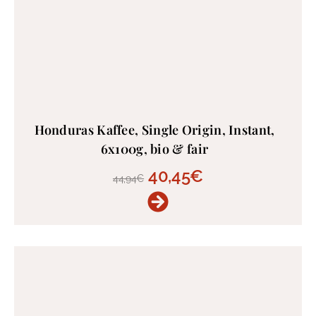
Honduras Kaffee, Single Origin, Instant,
6x100g, bio & fair
40,45
€
44,94
€