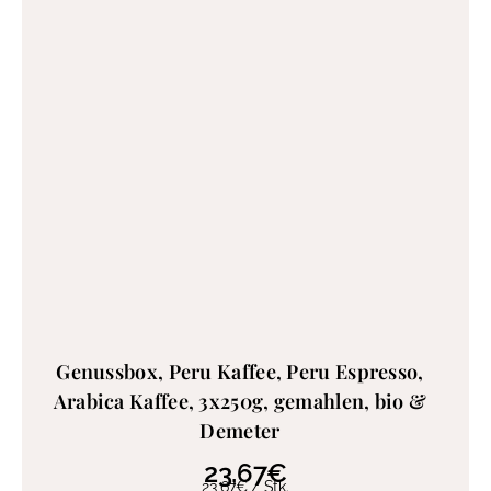
Genussbox, Peru Kaffee, Peru Espresso,
Arabica Kaffee, 3x250g, gemahlen, bio &
Demeter
23,67
€
23,67
€
/
Stk.