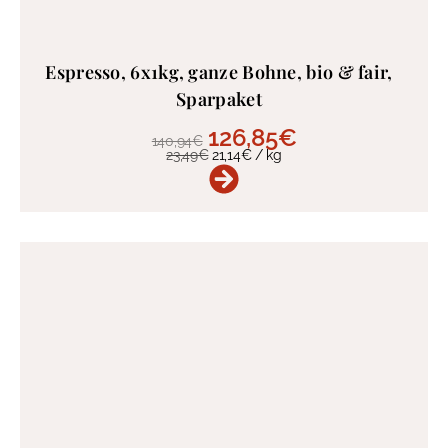
Espresso, 6x1kg, ganze Bohne, bio & fair,
Sparpaket
126,85
€
140,94
€
23,49
€
21,14
€
/
kg