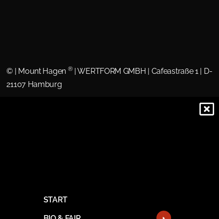
®
©
| Mount Hagen
| WERTFORM GMBH | Cafeastraße 1 | D-
21107 Hamburg
START
BIO & FAIR