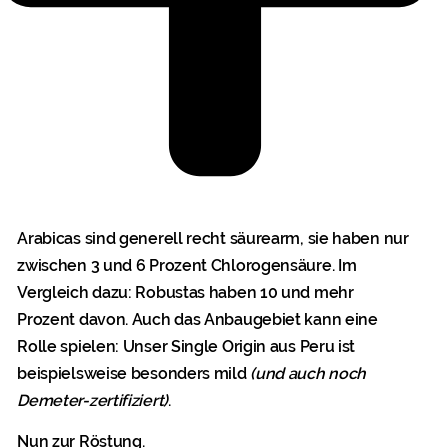
Arabicas sind generell recht säurearm, sie haben nur
zwischen 3 und 6 Prozent Chlorogensäure. Im
Vergleich dazu: Robustas haben 10 und mehr
Prozent davon. Auch das Anbaugebiet kann eine
Rolle spielen: Unser Single Origin aus Peru ist
beispielsweise besonders mild
(und auch noch
Demeter-zertifiziert)
.
Nun zur Röstung.