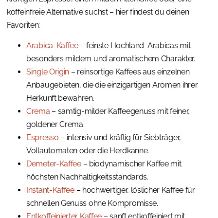
koffeinfreie Alternative suchst – hier findest du deinen
Favoriten:
Arabica-Kaffee
– feinste Hochland-Arabicas mit
besonders mildem und aromatischem Charakter.
Single Origin
– reinsortige Kaffees aus einzelnen
Anbaugebieten, die die einzigartigen Aromen ihrer
Herkunft bewahren.
Crema
– samtig-milder Kaffeegenuss mit feiner,
goldener Crema.
Espresso
– intensiv und kräftig für Siebträger,
Vollautomaten oder die Herdkanne.
Demeter-Kaffee
– biodynamischer Kaffee mit
höchsten Nachhaltigkeitsstandards.
Instant-Kaffee
– hochwertiger, löslicher Kaffee für
schnellen Genuss ohne Kompromisse.
Entkoffeinierter Kaffee
– sanft entkoffeiniert mit