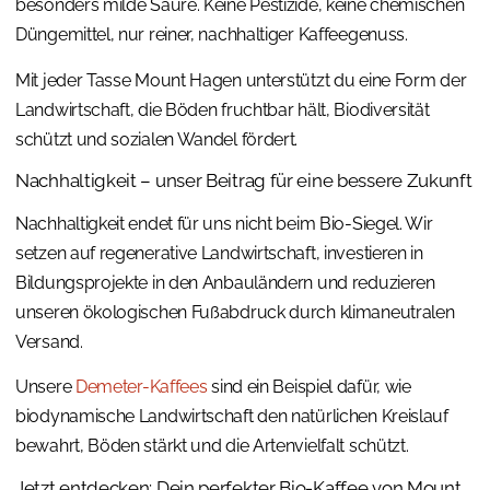
besonders milde Säure. Keine Pestizide, keine chemischen
Düngemittel, nur reiner, nachhaltiger Kaffeegenuss.
Mit jeder Tasse Mount Hagen unterstützt du eine Form der
Landwirtschaft, die Böden fruchtbar hält, Biodiversität
schützt und sozialen Wandel fördert.
Nachhaltigkeit – unser Beitrag für eine bessere Zukunft
Nachhaltigkeit endet für uns nicht beim Bio-Siegel. Wir
setzen auf regenerative Landwirtschaft, investieren in
Bildungsprojekte in den Anbauländern und reduzieren
unseren ökologischen Fußabdruck durch klimaneutralen
Versand.
Unsere
Demeter-Kaffees
sind ein Beispiel dafür, wie
biodynamische Landwirtschaft den natürlichen Kreislauf
bewahrt, Böden stärkt und die Artenvielfalt schützt.
Jetzt entdecken: Dein perfekter Bio-Kaffee von Mount