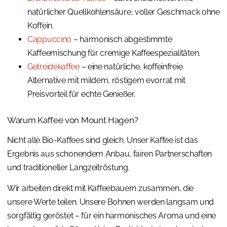
natürlicher Quellkohlensäure, voller Geschmack ohne
Koffein.
Cappuccino
– harmonisch abgestimmte
Kaffeemischung für cremige Kaffeespezialitäten.
Getreidekaffee
– eine natürliche, koffeinfreie
Alternative mit mildem, röstigem evorrat mit
Preisvorteil für echte Genießer.
Warum Kaffee von Mount Hagen?
Nicht alle Bio-Kaffees sind gleich. Unser Kaffee ist das
Ergebnis aus schonendem Anbau, fairen Partnerschaften
und traditioneller Langzeitröstung.
Wir arbeiten direkt mit Kaffeebauern zusammen, die
unsere Werte teilen. Unsere Bohnen werden langsam und
sorgfältig geröstet – für ein harmonisches Aroma und eine