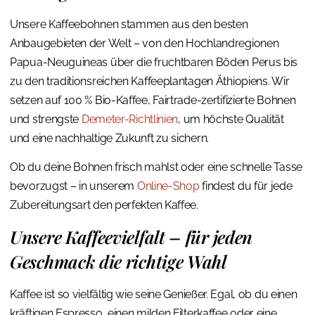
Unsere Kaffeebohnen stammen aus den besten
Anbaugebieten der Welt – von den Hochlandregionen
Papua-Neuguineas über die fruchtbaren Böden Perus bis
zu den traditionsreichen Kaffeeplantagen Äthiopiens. Wir
setzen auf 100 % Bio-Kaffee, Fairtrade-zertifizierte Bohnen
und strengste
Demeter-Richtlinien
, um höchste Qualität
und eine nachhaltige Zukunft zu sichern.
Ob du deine Bohnen frisch mahlst oder eine schnelle Tasse
bevorzugst – in unserem
Online-Shop
findest du für jede
Zubereitungsart den perfekten Kaffee.
Unsere Kaffeevielfalt – für jeden
Geschmack die richtige Wahl
Kaffee ist so vielfältig wie seine Genießer. Egal, ob du einen
kräftigen Espresso, einen milden Filterkaffee oder eine