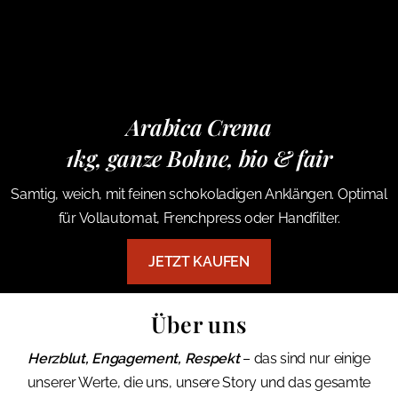
Arabica Crema
1kg, ganze Bohne, bio & fair
Samtig, weich, mit feinen schokoladigen Anklängen. Optimal
für Vollautomat, Frenchpress oder Handfilter.
JETZT KAUFEN
Über uns
Herzblut, Engagement, Respekt
– das sind nur einige
unserer Werte, die uns, unsere Story und das gesamte