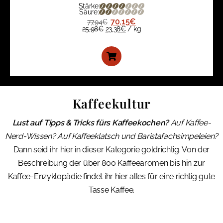
Stärke:
Säure:
70,15
€
77,94
€
25,98
€
23,38
€
/
kg
Kaffeekultur
Lust auf Tipps & Tricks fürs Kaffeekochen?
Auf Kaffee-
Nerd-Wissen? Auf Kaffeeklatsch und Baristafachsimpeleien?
Dann seid ihr hier in dieser Kategorie goldrichtig. Von der
Beschreibung der über 800 Kaffeearomen bis hin zur
Kaffee-Enzyklopädie findet ihr hier alles für eine richtig gute
Tasse Kaffee.