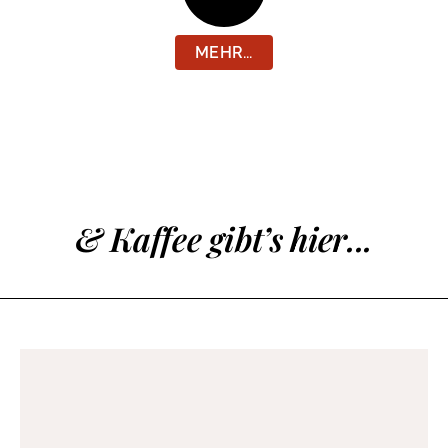
MEHR...
& Kaffee gibt’s hier...