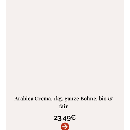
Arabica Crema, 1kg, ganze Bohne, bio &
fair
23,49
€