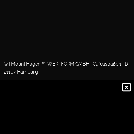
®
©
| Mount Hagen
| WERTFORM GMBH | Cafeastraße 1 | D-
21107 Hamburg