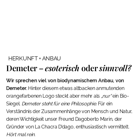
HERKUNFT + ANBAU
Demeter –
esoterisch
oder
sinnvoll?
Wir sprechen viel von biodynamischem Anbau, von
Demeter.
Hinter diesem etwas altbacken anmutenden
orangefarbenen Logo steckt aber mehr als
„nur“
ein Bio-
Siegel.
Demeter steht für eine Philosophie.
Für ein
Verständnis der Zusammenhänge von Mensch und Natur,
deren Wichtigkeit unser Freund Dagoberto Marin, der
Gründer von La Chacra D’dago, enthusiastisch vermittelt.
Hört mal rein.