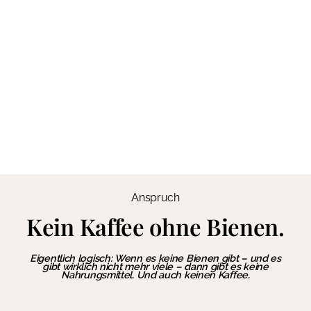
Anspruch
Kein Kaffee ohne Bienen.
Eigentlich logisch:
Wenn es keine Bienen gibt
– und es
gibt wirklich nicht mehr viele – dann gibt es keine
Nahrungsmittel. Und auch keinen Kaffee.