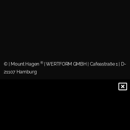
®
©
| Mount Hagen
| WERTFORM GMBH | Cafeastraße 1 | D-
21107 Hamburg