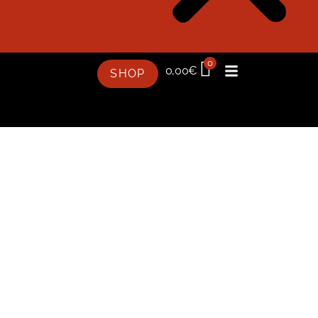
0
0,00
€
SHOP