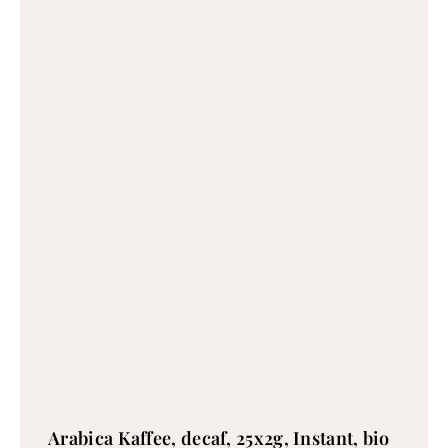
Arabica Kaffee, decaf, 25x2g, Instant, bio