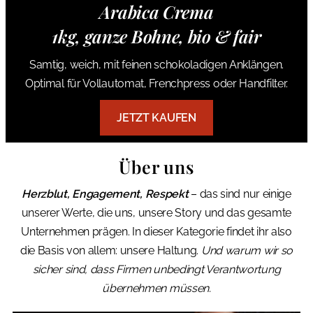
Arabica Crema
1kg, ganze Bohne, bio & fair
Samtig, weich, mit feinen schokoladigen Anklängen.
Optimal für Vollautomat, Frenchpress oder Handfilter.
JETZT KAUFEN
Über uns
Herzblut, Engagement, Respekt
– das sind nur einige
unserer Werte, die uns, unsere Story und das gesamte
Unternehmen prägen. In dieser Kategorie findet ihr also
die Basis von allem: unsere Haltung.
Und warum wir so
sicher sind, dass Firmen unbedingt Verantwortung
übernehmen müssen.