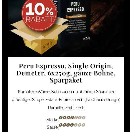
Peru Espresso, Single Origin,
Demeter, 6x250g, ganze Bohne,
Sparpaket
Komplexe Würze, Schokonoten, raffinierte Säure: ein
prächtiger Single-Estate-Espresso von „La Chacra D’dago“,
Demeter-zertifiziert.
Stärke:
Säure: