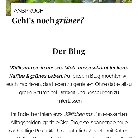
ANSPRUCH
Geht’s noch
grüner?
Der Blog
Willkommen in unserer Welt: unverschämt leckerer
Kaffee & grünes Leben.
Auf diesem Blog möchten wir
euch inspirieren, das Leben zu genießen. Ohne dabei allzu
große Spuren bei Umwelt und Ressourcen zu
hinterlassen.
Ihr findet hier Interviews
„Käffchen mit …“
interessanten
Alltagshelden, geniale Öko-Projekte, spannende neue
nachhaltige Produkte. Und natürlich Rezepte mit Kaffee,