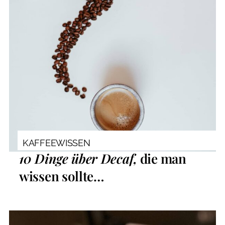
KAFFEEWISSEN
10 Dinge über Decaf,
die man
wissen sollte…