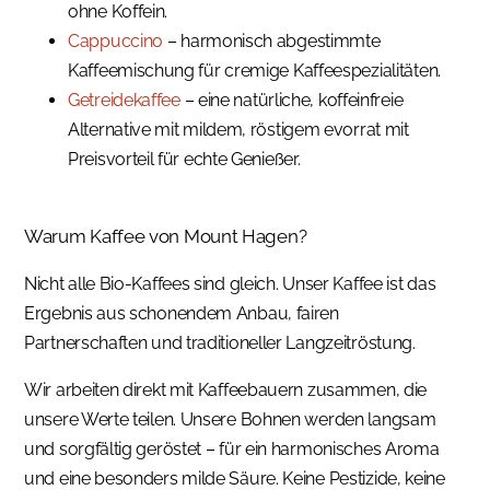
ohne Koffein.
Cappuccino
– harmonisch abgestimmte
Kaffeemischung für cremige Kaffeespezialitäten.
Getreidekaffee
– eine natürliche, koffeinfreie
Alternative mit mildem, röstigem evorrat mit
Preisvorteil für echte Genießer.
Warum Kaffee von Mount Hagen?
Nicht alle Bio-Kaffees sind gleich. Unser Kaffee ist das
Ergebnis aus schonendem Anbau, fairen
Partnerschaften und traditioneller Langzeitröstung.
Wir arbeiten direkt mit Kaffeebauern zusammen, die
unsere Werte teilen. Unsere Bohnen werden langsam
und sorgfältig geröstet – für ein harmonisches Aroma
und eine besonders milde Säure. Keine Pestizide, keine