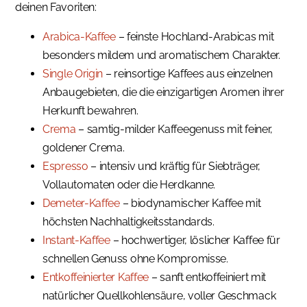
deinen Favoriten:
Arabica-Kaffee
– feinste Hochland-Arabicas mit
besonders mildem und aromatischem Charakter.
Single Origin
– reinsortige Kaffees aus einzelnen
Anbaugebieten, die die einzigartigen Aromen ihrer
Herkunft bewahren.
Crema
– samtig-milder Kaffeegenuss mit feiner,
goldener Crema.
Espresso
– intensiv und kräftig für Siebträger,
Vollautomaten oder die Herdkanne.
Demeter-Kaffee
– biodynamischer Kaffee mit
höchsten Nachhaltigkeitsstandards.
Instant-Kaffee
– hochwertiger, löslicher Kaffee für
schnellen Genuss ohne Kompromisse.
Entkoffeinierter Kaffee
– sanft entkoffeiniert mit
natürlicher Quellkohlensäure, voller Geschmack