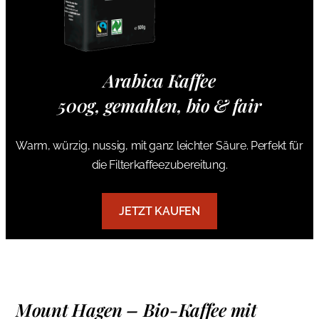
Arabica Kaffee
500g, gemahlen, bio & fair
Warm, würzig, nussig, mit ganz leichter Säure. Perfekt für
die Filterkaffeezubereitung.
JETZT KAUFEN
Mount Hagen – Bio-Kaffee mit