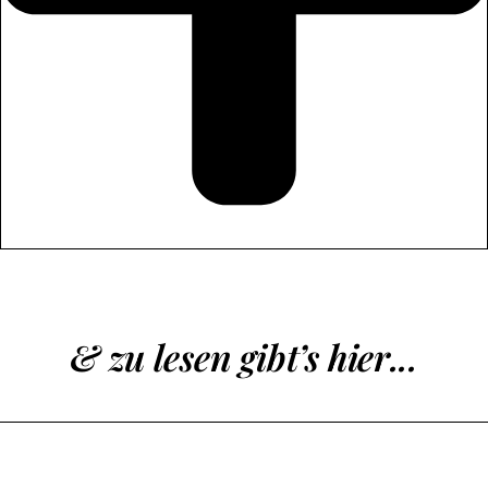
& zu lesen gibt’s hier...