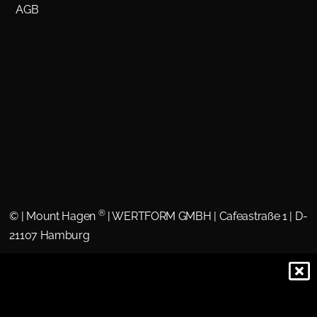
AGB
®
©
| Mount Hagen
| WERTFORM GMBH | Cafeastraße 1 | D-
21107 Hamburg