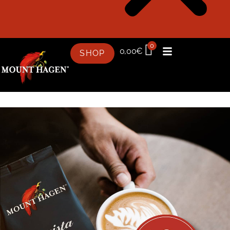
0
0,00
€
SHOP