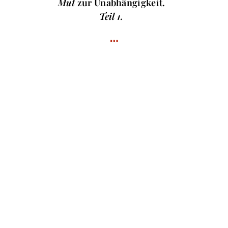
Mut
zur Unabhängigkeit.
Teil 1.
…