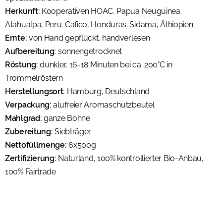
Herkunft:
Kooperativen HOAC, Papua Neuguinea.
Atahualpa, Peru. Cafico, Honduras. Sidama, Äthiopien
Ernte:
von Hand gepflückt, handverlesen
Aufbereitung:
sonnengetrocknet
Röstung:
dunkler, 16-18 Minuten bei ca. 200°C in
Trommelröstern
Herstellungsort:
Hamburg, Deutschland
Verpackung:
alufreier Aromaschutzbeutel
Mahlgrad:
ganze Bohne
Zubereitung:
Siebträger
Nettofüllmenge:
6x500g
Zertifizierung:
Naturland, 100% kontrollierter Bio-Anbau,
100% Fairtrade