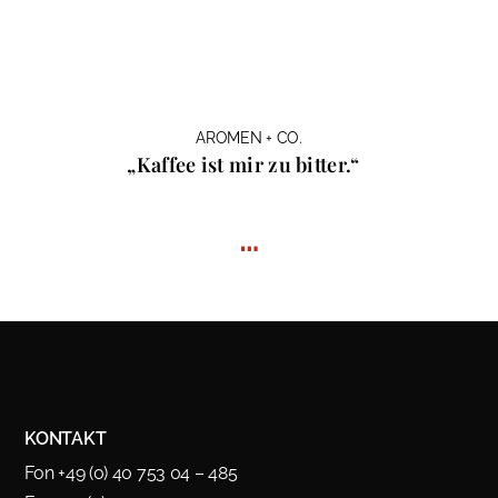
AROMEN + CO.
„Kaffee ist mir zu bitter.“
…
KONTAKT
Fon +49 (0) 40 753 04 – 485