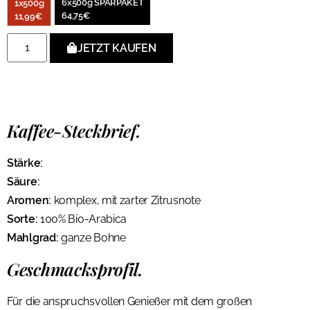
6x500g SPARPAKET
1x500g
64,75
€
11,99
€
JETZT KAUFEN
Kaffee-Steckbrief.
Stärke:
Säure:
Aromen:
komplex, mit zarter Zitrusnote
Sorte:
100% Bio-Arabica
Mahlgrad:
ganze Bohne
Geschmacksprofil.
Für die anspruchsvollen Genießer mit dem großen