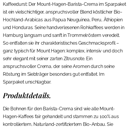
Kaffeedurst: Der Mount-Hagen-Barista-Crema im Sparpaket
ist ein vielschichtiger, anspruchsvoller Blend köstlicher Bio-
Hochland-Arabicas aus Papua Neuguinea, Peru, Äthiopien
und Honduras. Seine handverlesenen Rohkaffees werden in
Hamburg langsam und sanft in Trommelröstern veredelt.
So entfalten sie ihr charakteristisches Geschmacksprofil –
ganz typisch für Mount Hagen: komplex, intensiv und doch
sehr elegant mit seiner zarten Zitrusnote. Ein
anspruchsvoller Crema, der seine Aromen durch seine
Röstung im Siebträger besonders gut entfaltet. Im
Sparpaket unschlagbar.
Produktdetails.
Die Bohnen für den Barista-Crema sind wie alle Mount-
Hagen-Kaffees fair gehandelt und stammen zu 100% aus
kontrolliertem, Naturland-zertifiziertem Bio-Anbau. Sie