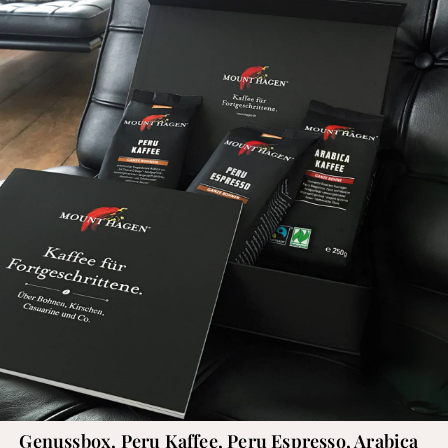
Genussbox, Peru Kaffee, Peru Espresso, Arabica