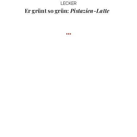
LECKER
Er grünt so grün:
Pistazien-Latte
…