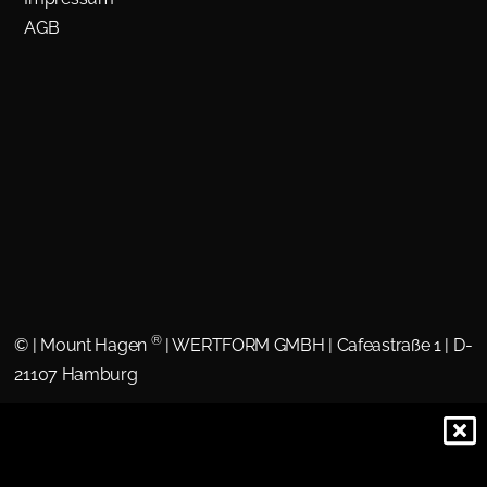
AGB
®
©
| Mount Hagen
| WERTFORM GMBH | Cafeastraße 1 | D-
21107 Hamburg