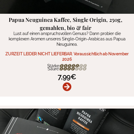
Papua Neuguinea Kaffee, Single Origin, 250g,
gemahlen, bio & fair
Lust auf einen anspruchsvollen Genuss? Dann probier die
komplexen Aromen unseres Single-Origin-Arabicas aus Papua
Neuguinea.
ZURZEIT LEIDER NICHT LIEFERBAR. Voraussichtlich ab November
2026
Stärke:
Säure:
7,99
€