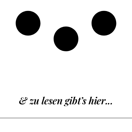
& zu lesen gibt’s hier...