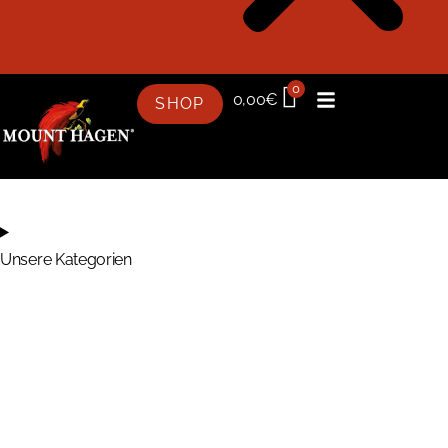
0
0,00
€
SHOP
Unsere Kategorien