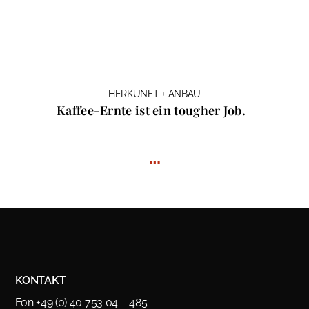
HERKUNFT + ANBAU
Kaffee-Ernte ist ein tougher Job.
…
KONTAKT
Fon +49 (0) 40 753 04 – 485