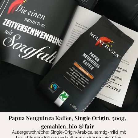
Papua Neuguinea Kaffee, Single Origin, 500g,
gemahlen, bio & fair
Außergewöhnlicher Single-Origin-Arabica, samtig-mild, mit
burschikosem Körper und raffinierten Säuren. Bio & fair.