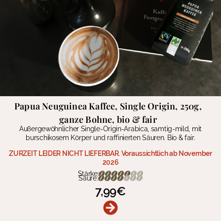
Papua Neuguinea Kaffee, Single Origin, 250g,
ganze Bohne, bio & fair
Außergewöhnlicher Single-Origin-Arabica, samtig-mild, mit
burschikosem Körper und raffinierten Säuren. Bio & fair.
ZURZEIT LEIDER NICHT LIEFERBAR. Voraussichtlich ab November
2026
Stärke:
Säure:
7,99
€