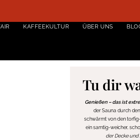
FAIR
KAFFEEKULTUR
ÜBER UNS
BLO
Tu dir w
Genießen – das ist extre
der Sauna durch den
schwärmt von den torfig-
ein samtig-weicher, s
der Decke und 