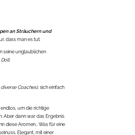
spen an Sträuchern und
r, dass man es tut.
n seine unglaublichen
?
Doll.
 diverse Coaches)
, sich einfach
 endlos, um die richtige
n. Aber dann war das Ergebnis
ann diese Aromen… Was für eine
selnuss. Elegant, mit einer