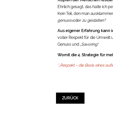
Ehrlich gesagt, das halte ich pe
Kein Teil, den man ausklammert
genussvoller zu gestalten?
Aus eigener Erfahrung kann i
voller Respekt für die Umwelt 
Genuss und
„Savoring“.
Womit die 4. Strategie für me
*„Respekt – die Basis eines au
ZURÜCK