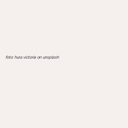
foto: hura victoria on unsplash