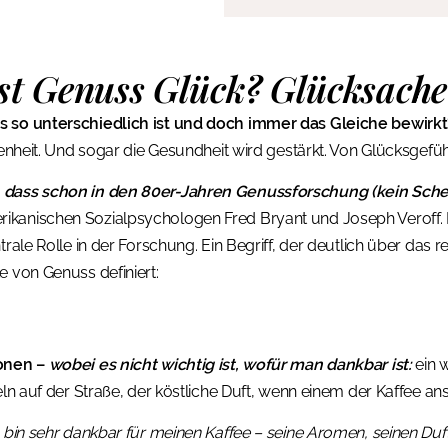
Ist Genuss Glück? Glücksache
s so unterschiedlich ist und doch immer das Gleiche bewirkt
ssenheit. Und sogar die Gesundheit wird gestärkt. Von Glücksgef
,
dass schon in den 80er-Jahren Genussforschung (kein Sche
kanischen Sozialpsychologen Fred Bryant und Joseph Veroff. 
trale Rolle in der Forschung. Ein Begriff, der deutlich über das r
e von Genuss definiert:
ionen –
wobei es nicht wichtig ist, wofür man dankbar ist:
ein 
eln auf der Straße, der köstliche Duft, wenn einem der Kaffee an
h bin sehr dankbar für meinen Kaffee – seine Aromen, seinen Duf