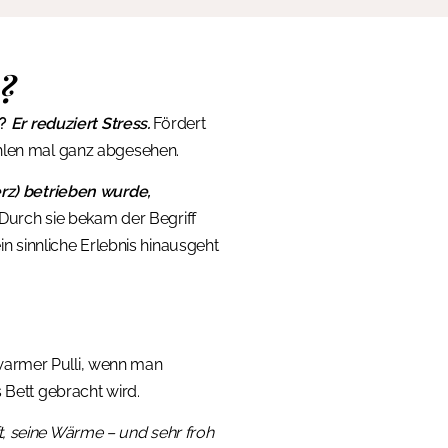
?
?
Er reduziert Stress.
Fördert
ühlen mal ganz abgesehen.
rz) betrieben wurde,
Durch sie bekam der Begriff
ein sinnliche Erlebnis hinausgeht
warmer Pulli, wenn man
s Bett gebracht wird.
t, seine Wärme – und sehr froh