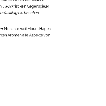
n.
„Work“
ist kein Gegenspieler.
eitsalltag ein bisschen
m.
Nicht nur weil Mount Hagen
lenten Aromen alle Aspekte von