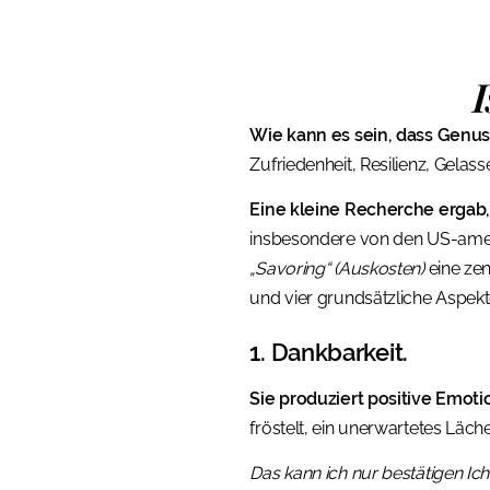
Wie kann es sein, dass Genus
Zufriedenheit, Resilienz, Gela
Eine kleine Recherche ergab
insbesondere von den US-ameri
„Savoring“ (Auskosten)
eine zen
und vier grundsätzliche Aspekt
1. Dankbarkeit.
Sie produziert positive Emot
fröstelt, ein unerwartetes Läch
Das kann ich nur bestätigen Ic