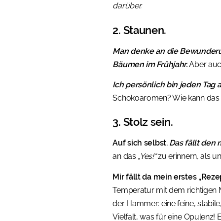
darüber.
2. Staunen.
Man denke an die Bewunderun
Bäumen im Frühjahr.
Aber auch
Ich persönlich bin jeden Ta
Schokoaromen? Wie kann das s
3. Stolz sein.
Auf sich selbst.
Das fällt den 
an das
„Yes!“
zu erinnern, als un
Mir fällt da mein erstes „Reze
Temperatur mit dem richtigen 
der Hammer: eine feine, stabil
Vielfalt, was für eine Opulenz! 