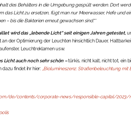
nhalt des Behälters in die Umgebung gespült werden. Dort werde
m das Licht zu ersetzen, fügt man nur Meerwasser, Hefe und ei
en – bis die Bakterien erneut gewachsen sind.“*
llet wird das „lebende Licht“ seit einigen Jahren getestet,
u
t an der Optimierung der Leuchten hinsichtlich Dauer, Haltbark
aufenster, Leuchtreklamen usw.
s Licht auch noch sehr schön –
türkis, nicht kalt, nicht tot, e
 dazu findet ihr hier:
„Biolumineszenz. Straßenbeleuchtung mit B
com/de/contents/corporate-news/responsible-capital/2023/m
olis