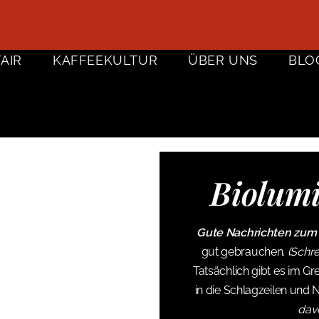
FAIR
KAFFEEKULTUR
ÜBER UNS
BLO
Biolumi
Gute Nachrichten zum K
gut gebrauchen.
(Schre
Tatsächlich gibt es im G
in die Schlagzeilen und 
davo