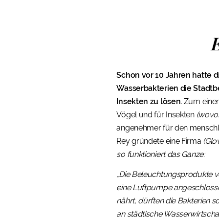
E
Schon vor 10 Jahren hatte d
Wasserbakterien die Stadtb
Insekten zu lösen.
Zum einen 
Vögel und für Insekten
(wovon
angenehmer für den menschlic
Rey gründete eine Firma
(Glo
so funktioniert das Ganze:
„Die Beleuchtungsprodukte vo
eine Luftpumpe angeschlossen
nährt, dürften die Bakterien s
an städtische Wasserwirtscha