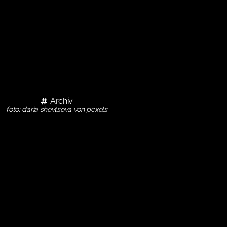
Archiv
foto: daria shevtsova von pexels