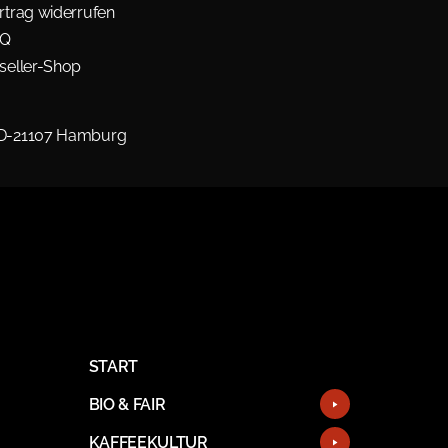
rtrag widerrufen
AQ
seller-Shop
 D-21107 Hamburg
START
BIO & FAIR
KAFFEEKULTUR