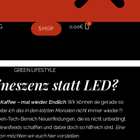
0
G
0,00
€
SHOP
GREEN LIFESTYLE
neszenz statt LED?
affee – mal wieder. Endlich.
Wir können sie gerade so
ibe ich das in den letzten Monaten nicht immer wieder?)
reen-Tech-Bereich Neuerfindungen, die es nicht unbedingt
Newsfeeds schaffen und dabei doch so hilfreich sind.
Eine
n möchten wir euch hier vorstellen.