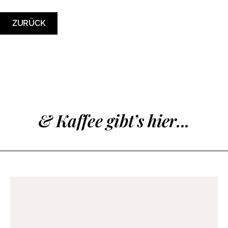
ZURÜCK
& Kaffee gibt’s hier...