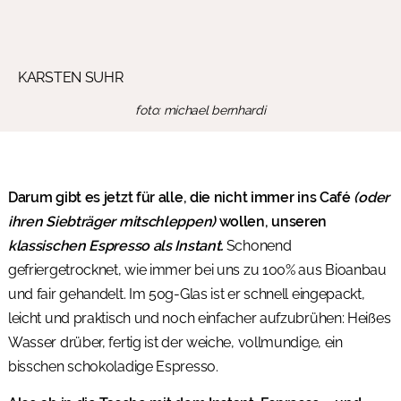
KARSTEN SUHR
foto: michael bernhardi
Darum gibt es jetzt für alle, die nicht immer ins Café
(oder
ihren Siebträger mitschleppen)
wollen, unseren
klassischen Espresso als Instant.
Schonend
gefriergetrocknet, wie immer bei uns zu 100% aus Bioanbau
und fair gehandelt. Im 50g-Glas ist er schnell eingepackt,
leicht und praktisch und noch einfacher aufzubrühen: Heißes
Wasser drüber, fertig ist der weiche, vollmundige, ein
bisschen schokoladige Espresso.