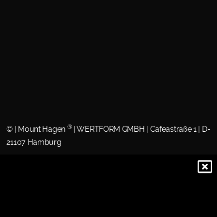
®
©
| Mount Hagen
| WERTFORM GMBH | Cafeastraße 1 | D-
21107 Hamburg