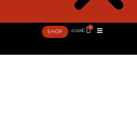
0
0,00
€
SHOP