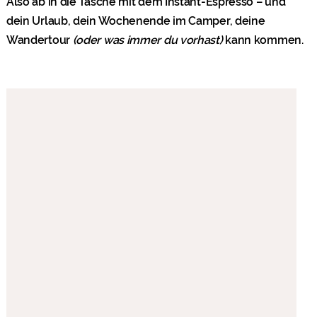
Also ab in die Tasche mit dem Instant-Espresso – und
dein Urlaub, dein Wochenende im Camper, deine
Wandertour
(oder was immer du vorhast)
kann kommen.