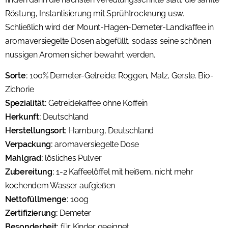
Röstung, Instantisierung mit Sprühtrocknung usw.
Schließlich wird der Mount-Hagen-Demeter-Landkaffee in
aromaversiegelte Dosen abgefüllt, sodass seine schönen
nussigen Aromen sicher bewahrt werden.
Sorte:
100% Demeter-Getreide: Roggen, Malz, Gerste. Bio-
Zichorie
Spezialität:
Getreidekaffee ohne Koffein
Herkunft:
Deutschland
Herstellungsort:
Hamburg, Deutschland
Verpackung:
aromaversiegelte Dose
Mahlgrad:
lösliches Pulver
Zubereitung:
1-2 Kaffeelöffel mit heißem, nicht mehr
kochendem Wasser aufgießen
Nettofüllmenge:
100g
Zertifizierung:
Demeter
Besonderheit:
für Kinder geeignet