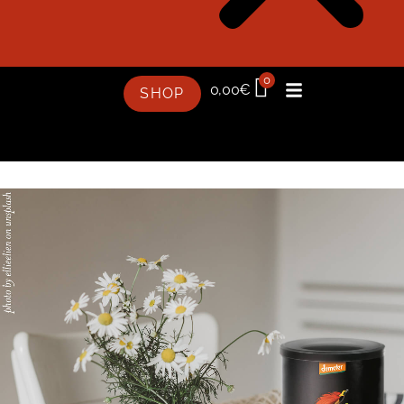
0
0,00
€
SHOP