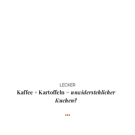
LECKER
Kaffee + Kartoffeln =
unwiderstehlicher
Kuchen?
…