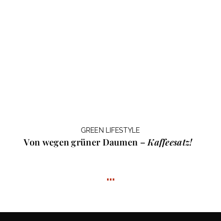
GREEN LIFESTYLE
Von wegen grüner Daumen –
Kaffeesatz!
…