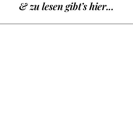
& zu lesen gibt’s hier...