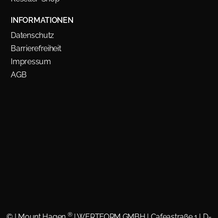
INFORMATIONEN
Datenschutz
Barrierefreiheit
Impressum
AGB
®
©
| Mount Hagen
| WERTFORM GMBH | Cafeastraße 1 | D-