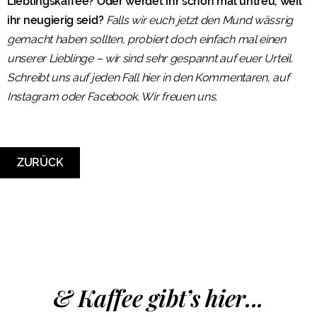
Lieblingskaffee? Oder werdet ihr schon mal untreu, weil
ihr neugierig seid?
Falls wir euch jetzt den Mund wässrig
gemacht haben sollten, probiert doch einfach mal einen
unserer Lieblinge – wir sind sehr gespannt auf euer Urteil.
Schreibt uns auf jeden Fall hier in den Kommentaren, auf
Instagram oder Facebook. Wir freuen uns.
ZURÜCK
& Kaffee gibt’s hier...