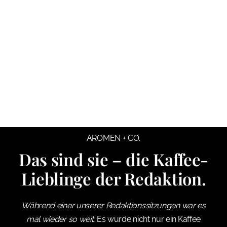
AROMEN + CO.
Das sind sie – die Kaffee-
Lieblinge der Redaktion.
Während einer unserer Redaktionssitzungen war es
mal wieder so weit:
Es wurde nicht nur ein Kaffee