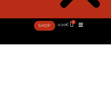
0
0,00
€
SHOP