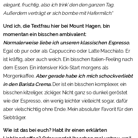
elegant, fruchtig, also ich trink’ den den ganzen Tag.
Außerdem verträgt er sich bombe mit Hafermilch.“
Und ich, die Textfrau hier bei Mount Hagen, bin
momentan ein bisschen ambivalent:
Normalerweise liebe ich unseren klassischen Espresso.
Egal ob pur oder als Cappuccino oder Latte Macchiato. Er
ist kräftig, aber auch weich. Ein bisschen Italien-Feeling nach
dem Essen. Ein intensiver Kick-Start morgens als
Morgenkaffee.
Aber gerade habe ich mich schockverliebt
in den Barista Crema.
Der ist ein bisschen komplexer, ein
bisschen kitzeliger, zickiger. Nicht ganz so dunkel geröstet
wie der Espresso, ein wenig leichter vielleicht sogar, dafür
aber vielschichtig ohne Ende. Mein absoluter Favorit für den
Siebträger.
Wie ist das bei euch? Habt ihr einen erklärten