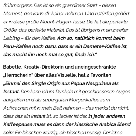
frühmorgens. Das ist so ein grandioser Start – diesen
Moment, den kann dir keiner nehmen. Und natürlich gehört
er in diese große Mount-Hagen-Tasse. Die hat die perfekte
Größe, das perfekte Material. Das ist übrigens mein zweiter
Liebling – für den Kaffee.
Ach so, natürlich kommt beim
Peru-Kaffee noch dazu, dass er ein Demeter-Kaffee ist,
das macht ihn noch mal so gut, finde ich.“
Babette, Kreativ-Direktorin und uneingeschränkte
„Herrscherin“ über alles Visuelle, hat 2 Favoriten:
„Einmal den Single Origin aus Papua Neuguinea als
Instant.
Den kann ich im Dunkeln mit geschlossenen Augen
aufgießen und als superguten Morgenkaffee zum
Aufwachen mit in mein Bett nehmen – das merkst du nicht,
dass das ein Instant ist, so lecker ist der.
In jeder anderen
Kaffeepause muss es dann der klassische Arabica Blend
sein:
Ein bisschen würzig, ein bisschen nussig. Der ist so