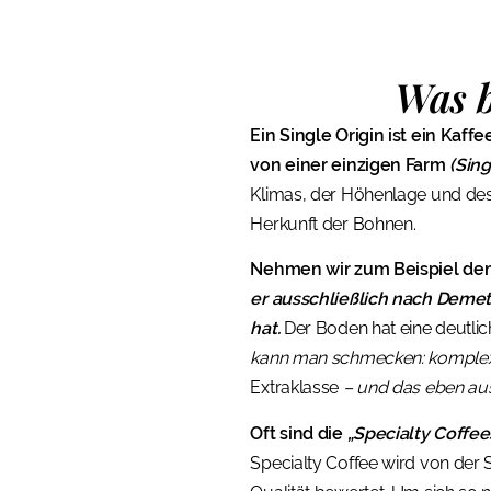
Was b
Ein Single Origin ist ein Kaf
von einer einzigen Farm
(Sing
Klimas, der Höhenlage und de
Herkunft der Bohnen.
Nehmen wir zum Beispiel den
er ausschließlich nach Deme
hat.
Der Boden hat eine deutli
kann man schmecken: komplexe 
Extraklasse
– und das eben aus
Oft sind die
„Specialty Coffee
Specialty Coffee wird von der