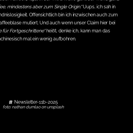
ee, mindestens aber zum Single Origin.“
Uups, ich sah in
nislosigkeit. Offensichtlich bin ich inzwischen auch zum
Kaffeeblase mutiert. Und auch wenn unser Claim hier bei
e für Fortgeschrittene“
heißt, denke ich, kann man das
chinesisch mal ein wenig aufbohren.
Newsletter-11b-2025
foto: nathan dumlao on unsplash