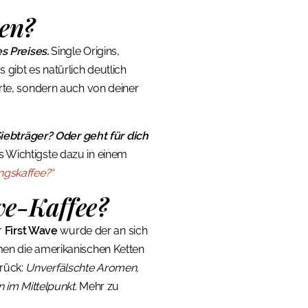
wen?
s Preises.
Single Origins,
gibt es natürlich deutlich
orte, sondern auch von deiner
iebträger? Oder geht für dich
as Wichtigste dazu in einem
ingskaffee?“
ve-Kaffee?
r
First Wave
wurde der an sich
en die amerikanischen Ketten
urück:
Unverfälschte Aromen,
im Mittelpunkt.
Mehr zu