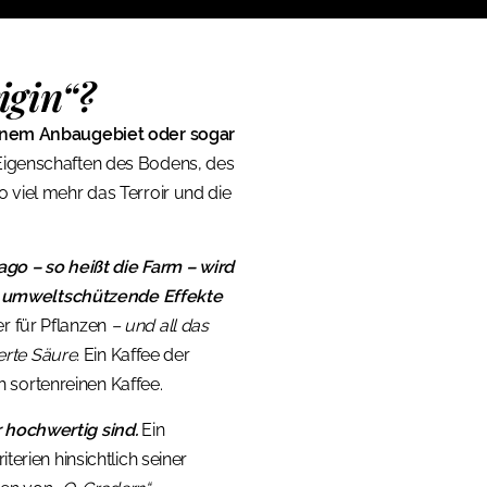
igin“?
inem Anbaugebiet oder sogar
 Eigenschaften des Bodens, des
o viel mehr das Terroir und die
ago – so heißt die Farm – wird
r umweltschützende Effekte
r für Pflanzen
– und all das
rte Säure.
Ein Kaffee der
sortenreinen Kaffee.
 hochwertig sind.
Ein
terien hinsichtlich seiner