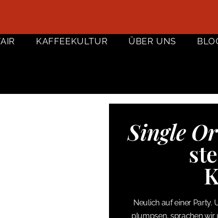
FAIR
KAFFEEKULTUR
ÜBER UNS
BLO
Single Or
st
K
Neulich auf einer Party. 
plumpsen, sprachen wir 