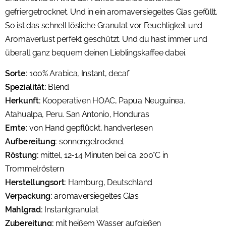
gefriergetrocknet. Und in ein aromaversiegeltes Glas gefüllt.
So ist das schnell lösliche Granulat vor Feuchtigkeit und
Aromaverlust perfekt geschützt. Und du hast immer und
überall ganz bequem deinen Lieblingskaffee dabei.
Sorte:
100% Arabica, Instant, decaf
Spezialität:
Blend
Herkunft:
Kooperativen HOAC, Papua Neuguinea.
Atahualpa, Peru. San Antonio, Honduras
Ernte:
von Hand gepflückt, handverlesen
Aufbereitung:
sonnengetrocknet
Röstung:
mittel, 12-14 Minuten bei ca. 200°C in
Trommelröstern
Herstellungsort:
Hamburg, Deutschland
Verpackung:
aromaversiegeltes Glas
Mahlgrad:
Instantgranulat
Zubereitung:
mit heißem Wasser aufgießen