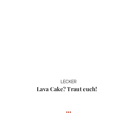
LECKER
Lava Cake? Traut euch!
…