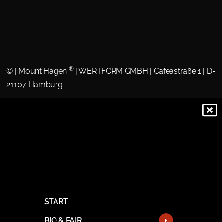
®
©
| Mount Hagen
| WERTFORM GMBH | Cafeastraße 1 | D-
21107 Hamburg
START
BIO & FAIR