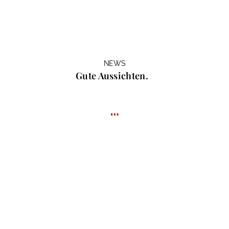
NEWS
Gute Aussichten.
…