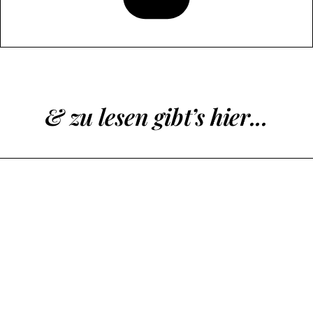
& zu lesen gibt’s hier...