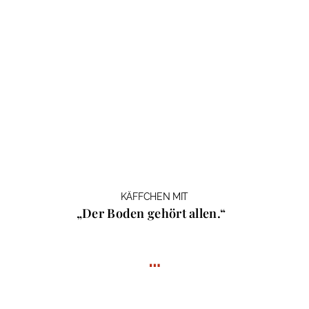
KÄFFCHEN MIT
„Der Boden gehört allen.“
…