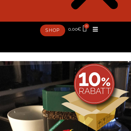
0
0,00
€
SHOP