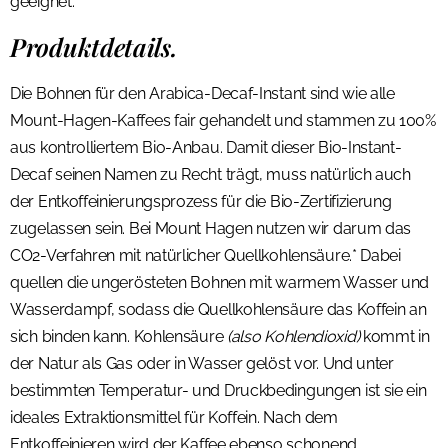
geeignet.
Produktdetails.
Die Bohnen für den Arabica-Decaf-Instant sind wie alle
Mount-Hagen-Kaffees fair gehandelt und stammen zu 100%
aus kontrolliertem Bio-Anbau. Damit dieser Bio-Instant-
Decaf seinen Namen zu Recht trägt, muss natürlich auch
der Entkoffeinierungsprozess für die Bio-Zertifizierung
zugelassen sein. Bei Mount Hagen nutzen wir darum das
CO2-Verfahren mit natürlicher Quellkohlensäure.* Dabei
quellen die ungerösteten Bohnen mit warmem Wasser und
Wasserdampf, sodass die Quellkohlensäure das Koffein an
sich binden kann. Kohlensäure
(also Kohlendioxid)
kommt in
der Natur als Gas oder in Wasser gelöst vor. Und unter
bestimmten Temperatur- und Druckbedingungen ist sie ein
ideales Extraktionsmittel für Koffein. Nach dem
Entkoffeinieren wird der Kaffee ebenso schonend