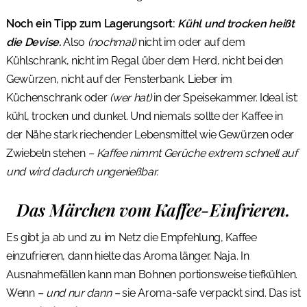
Noch ein Tipp zum Lagerungsort:
Kühl und trocken heißt
die Devise.
Also
(nochmal)
nicht im oder auf dem
Kühlschrank, nicht im Regal über dem Herd, nicht bei den
Gewürzen, nicht auf der Fensterbank. Lieber im
Küchenschrank oder
(wer hat)
in der Speisekammer. Ideal ist:
kühl, trocken und dunkel. Und niemals sollte der Kaffee in
der Nähe stark riechender Lebensmittel wie Gewürzen oder
Zwiebeln stehen
– Kaffee nimmt Gerüche extrem schnell auf
und wird dadurch ungenießbar.
Das Märchen vom Kaffee-Einfrieren.
Es gibt ja ab und zu im Netz die Empfehlung, Kaffee
einzufrieren, dann hielte das Aroma länger. Naja. In
Ausnahmefällen kann man Bohnen portionsweise tiefkühlen.
Wenn
– und nur dann –
sie Aroma-safe verpackt sind. Das ist