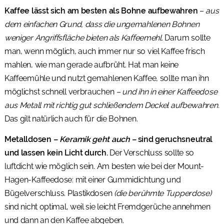
Kaffee lässt sich am besten als Bohne aufbewahren
–
aus
dem einfachen Grund, dass die ungemahlenen Bohnen
weniger Angriffsfläche bieten als Kaffeemehl.
Darum sollte
man, wenn möglich, auch immer nur so viel Kaffee frisch
mahlen, wie man gerade aufbrüht. Hat man keine
Kaffeemühle und nutzt gemahlenen Kaffee, sollte man ihn
möglichst schnell verbrauchen
– und ihn in einer Kaffeedose
aus Metall mit richtig gut schließendem Deckel aufbewahren.
Das gilt natürlich auch für die Bohnen.
Metalldosen
– Keramik geht auch –
sind geruchsneutral
und lassen kein Licht durch.
Der Verschluss sollte so
luftdicht wie möglich sein. Am besten wie bei der Mount-
Hagen-Kaffeedose: mit einer Gummidichtung und
Bügelverschluss. Plastikdosen
(die berühmte Tupperdose)
sind nicht optimal, weil sie leicht Fremdgerüche annehmen
und dann an den Kaffee abgeben.