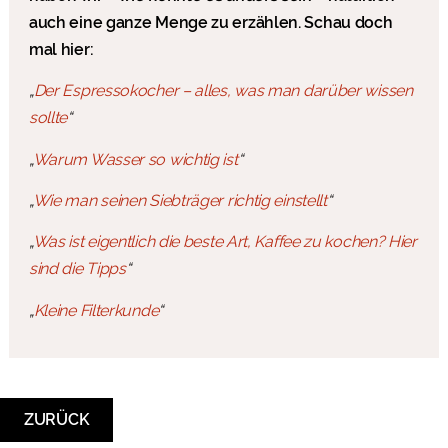
auch eine ganze Menge zu erzählen. Schau doch
mal hier:
„
Der Espressokocher – alles, was man darüber wissen
sollte
“
„
Warum Wasser so wichtig ist
“
„
Wie man seinen Siebträger richtig einstellt
“
„
Was ist eigentlich die beste Art, Kaffee zu kochen? Hier
sind die Tipps
“
„
Kleine Filterkunde
“
ZURÜCK