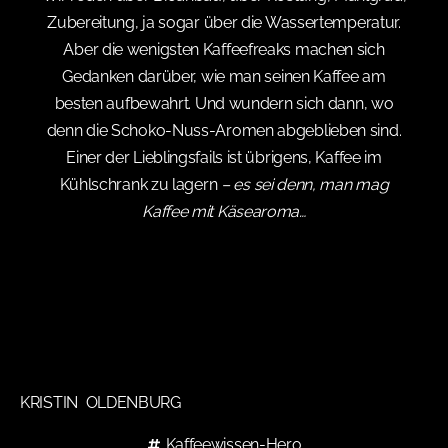
Zubereitung, ja sogar über die Wassertemperatur.
Aber die wenigsten Kaffeefreaks machen sich
Gedanken darüber, wie man seinen Kaffee am
besten aufbewahrt. Und wundern sich dann, wo
denn die Schoko-Nuss-Aromen abgeblieben sind.
Einer der Lieblingsfails ist übrigens, Kaffee im
Kühlschrank zu lagern
– es sei denn, man mag
Kaffee mit Käsearoma…
KRISTIN OLDENBURG
Kaffeewissen-Hero