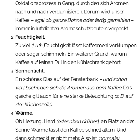
Oxidationsprozess in Gang, durch den sich Aromen
nach und nach verdünnisieren. Darum wird unser
Kaffee
– egal ob ganze Bohne oder fertig gemahlen –
immer in luftdichten Aromaschutzbeuteln verpackt.
Feuchtigkeit.
Zu viel
(Luft-)
Feuchtigkeit lässt Kaffeemehl verklumpen
oder sogar schimmeln. Ein weiterer Grund, warum
Kaffee auf keinen Fall in den Kühlschrank gehört.
Sonnenlicht.
Ein schönes Glas auf der Fensterbank
– und schon
verabschieden sich die Aromen aus dem Kaffee.
Das
gleiche gilt auch für eine starke Beleuchtung
(z. B. auf
der Küchenzeile).
Wärme.
Ob Heizung, Herd
(oder oben drüber)
, ein Platz an der
Sonne: Wärme lässt den Kaffee schnell altern. Und
dann schmeckt er nicht mehr. Also ist
(normale)