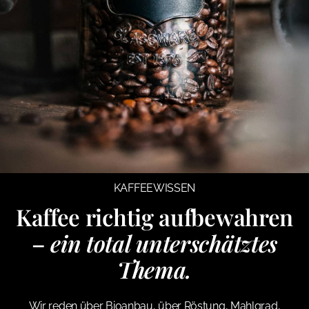
KAFFEEWISSEN
Kaffee richtig aufbewahren
–
ein total unterschätztes
Thema.
Wir reden über Bioanbau, über Röstung, Mahlgrad,