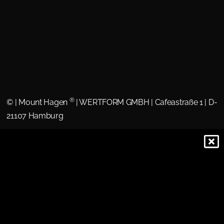
®
©
| Mount Hagen
| WERTFORM GMBH | Cafeastraße 1 | D-
21107 Hamburg