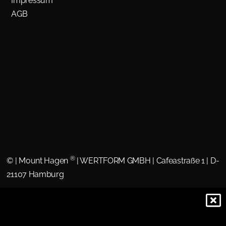
Impressum
AGB
®
©
| Mount Hagen
| WERTFORM GMBH | Cafeastraße 1 | D-
21107 Hamburg