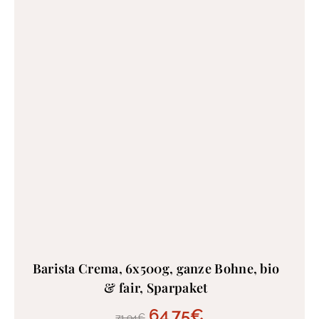
Barista Crema, 6x500g, ganze Bohne, bio
& fair, Sparpaket
64,75
€
71,94
€