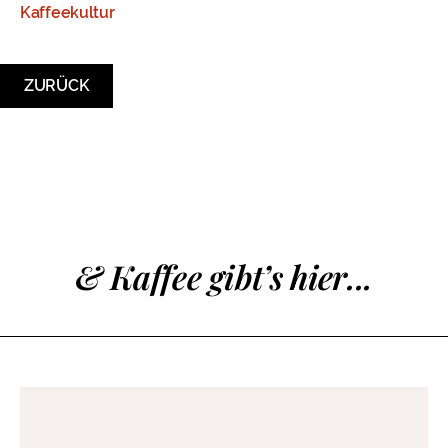
Kaffeekultur
ZURÜCK
& Kaffee gibt’s hier...