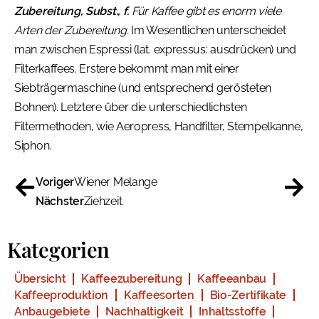
Zubereitung, Subst., f.
Für Kaffee gibt es enorm viele
Arten der Zubereitung.
Im Wesentlichen unterscheidet
man zwischen Espressi (lat. expressus: ausdrücken) und
Filterkaffees. Erstere bekommt man mit einer
Siebträgermaschine (und entsprechend gerösteten
Bohnen). Letztere über die unterschiedlichsten
Filtermethoden, wie Aeropress, Handfilter, Stempelkanne,
Siphon.
Voriger
Wiener Melange
Nächster
Ziehzeit
Kategorien
Übersicht
Kaffeezubereitung
Kaffeeanbau
Kaffeeproduktion
Kaffeesorten
Bio-Zertifikate
Anbaugebiete
Nachhaltigkeit
Inhaltsstoffe