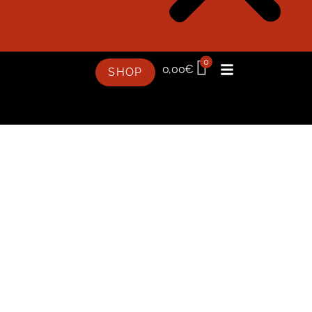
0
0,00
€
SHOP