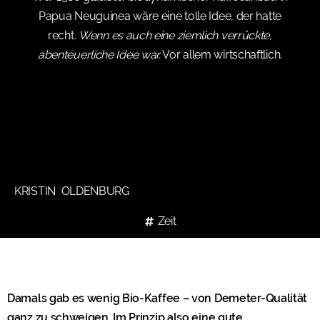
Papua Neuguinea wäre eine tolle Idee, der hatte
recht.
Wenn es auch eine ziemlich verrückte,
abenteuerliche Idee war.
Vor allem wirtschaftlich.
KRISTIN OLDENBURG
Zeit
Damals gab es wenig Bio-Kaffee – von Demeter-Qualität
ganz zu schweigen. Im Prinzip also eine gute