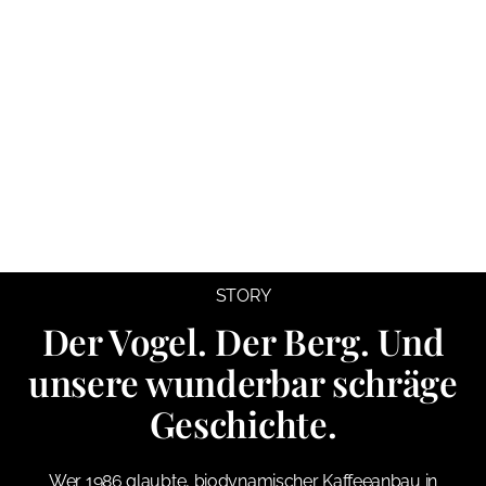
STORY
Der Vogel. Der Berg. Und
unsere wunderbar schräge
Geschichte.
Wer 1986 glaubte, biodynamischer Kaffeeanbau in