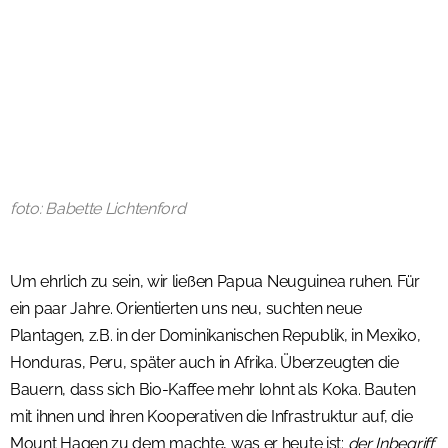
foto: Babette Lichtenford
Um ehrlich zu sein, wir ließen Papua Neuguinea ruhen. Für
ein paar Jahre. Orientierten uns neu, suchten neue
Plantagen, z.B. in der Dominikanischen Republik, in Mexiko,
Honduras, Peru, später auch in Afrika. Überzeugten die
Bauern, dass sich Bio-Kaffee mehr lohnt als Koka. Bauten
mit ihnen und ihren Kooperativen die Infrastruktur auf, die
Mount Hagen zu dem machte, was er heute ist:
der Inbegriff