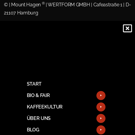
®
©
| Mount Hagen
| WERTFORM GMBH | Cafeastraße 1 | D-
21107 Hamburg
START
BIO & FAIR
KAFFEEKULTUR
ÜBER UNS
BLOG