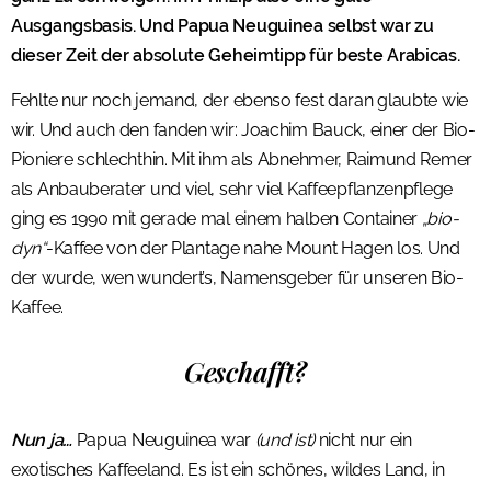
Ausgangsbasis. Und Papua Neuguinea selbst war zu
dieser Zeit der absolute Geheimtipp für beste Arabicas.
Fehlte nur noch jemand, der ebenso fest daran glaubte wie
wir. Und auch den fanden wir: Joachim Bauck, einer der Bio-
Pioniere schlechthin. Mit ihm als Abnehmer, Raimund Remer
als Anbauberater und viel, sehr viel Kaffeepflanzenpflege
ging es 1990 mit gerade mal einem halben Container
„bio-
dyn“
-Kaffee von der Plantage nahe Mount Hagen los. Und
der wurde, wen wundert’s, Namensgeber für unseren Bio-
Kaffee.
Geschafft?
Nun ja…
Papua Neuguinea war
(und ist)
nicht nur ein
exotisches Kaffeeland. Es ist ein schönes, wildes Land, in