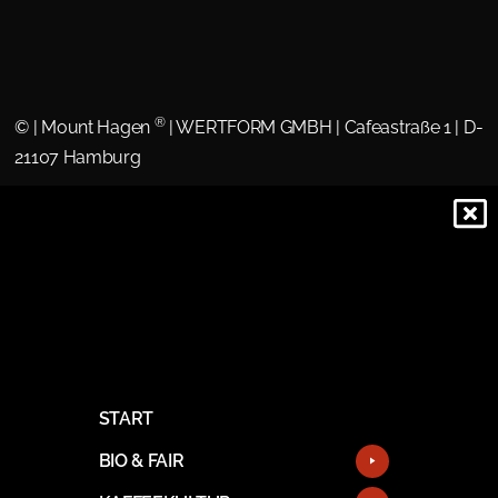
®
©
| Mount Hagen
| WERTFORM GMBH | Cafeastraße 1 | D-
21107 Hamburg
START
BIO & FAIR