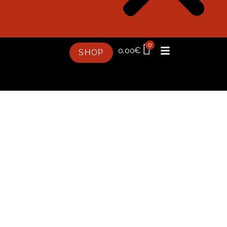
0
0,00
€
SHOP