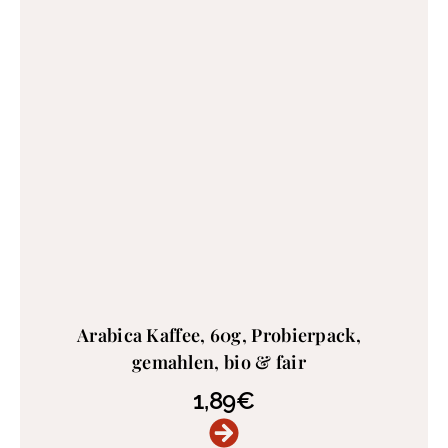
Arabica Kaffee, 60g, Probierpack,
gemahlen, bio & fair
1,89
€