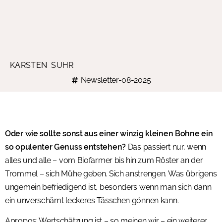
KARSTEN SUHR
Newsletter-08-2025
Oder wie sollte sonst aus einer winzig kleinen Bohne ein
so opulenter Genuss entstehen?
Das passiert nur, wenn
alles und alle – vom Biofarmer bis hin zum Röster an der
Trommel – sich Mühe geben. Sich anstrengen. Was übrigens
ungemein befriedigend ist, besonders wenn man sich dann
ein unverschämt leckeres Tässchen gönnen kann.
Apropos: Wertschätzung ist – so meinen wir – ein weiterer,