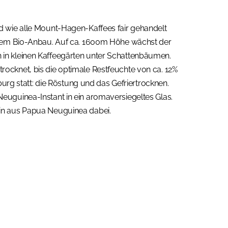
d wie alle Mount-Hagen-Kaffees fair gehandelt
ertem Bio-Anbau. Auf ca. 1600m Höhe wächst der
in kleinen Kaffeegärten unter Schattenbäumen.
ocknet, bis die optimale Restfeuchte von ca. 12%
burg statt: die Röstung und das Gefriertrocknen.
euguinea-Instant in ein aromaversiegeltes Glas.
in aus Papua Neuguinea dabei.