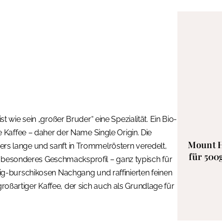
wie sein „großer Bruder“ eine Spezialität. Ein Bio-
Kaffee – daher der Name Single Origin. Die
Mount H
 lange und sanft in Trommelröstern veredelt,
für 500g
r besonderes Geschmacksprofil – ganz typisch für
g-burschikosen Nachgang und raffinierten feinen
großartiger Kaffee, der sich auch als Grundlage für