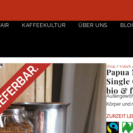
FAIR
KAFFEEKULTUR
ÜBER UNS
BLO
Shop
/
Instant
/
Papua 
Single 
bio & f
Außergewöhnl
Körper und r
ZURZEIT LE