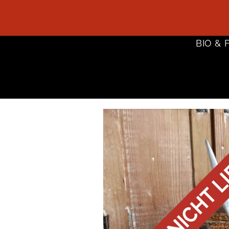
BIO & 