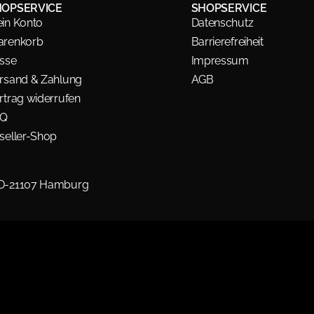
HOPSERVICE
SHOPSERVICE
in Konto
Datenschutz
renkorb
Barrierefreiheit
sse
Impressum
rsand & Zahlung
AGB
rtrag widerrufen
AQ
seller-Shop
 D-21107 Hamburg