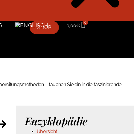
0
G
0,00
€
SHOP
bereitungsmethoden – tauchen Sie ein in die faszinierende
Enzyklopädie
Übersicht