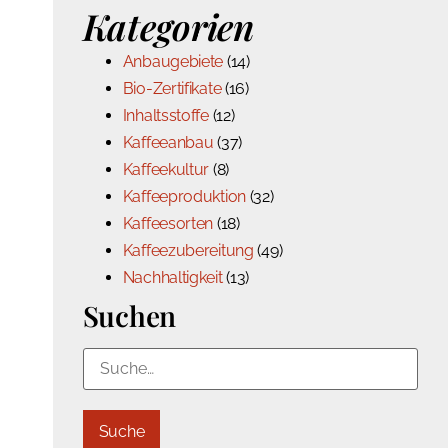
Kategorien
Anbaugebiete
(14)
Bio-Zertifikate
(16)
Inhaltsstoffe
(12)
Kaffeeanbau
(37)
Kaffeekultur
(8)
Kaffeeproduktion
(32)
Kaffeesorten
(18)
Kaffeezubereitung
(49)
Nachhaltigkeit
(13)
Suchen
Suche