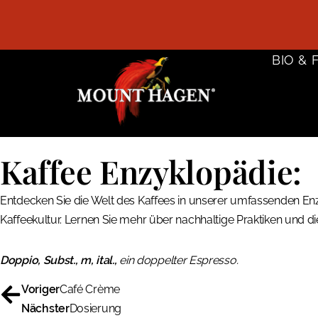
BIO & 
Kaffee Enzyklopädie:
Entdecken Sie die Welt des Kaffees in unserer umfassenden Enz
Kaffeekultur. Lernen Sie mehr über nachhaltige Praktiken und d
Doppio, Subst., m, ital.,
ein doppelter Espresso.
Voriger
Café Crème
Nächster
Dosierung