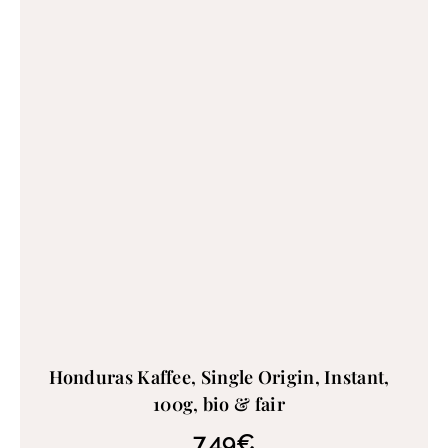
Honduras Kaffee, Single Origin, Instant,
100g, bio & fair
7,49
€