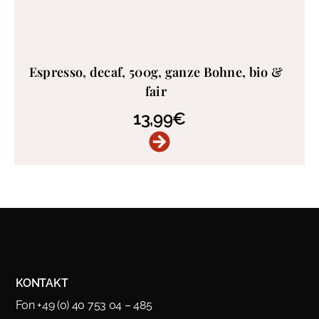
Espresso, decaf, 500g, ganze Bohne, bio &
fair
13,99
€
KONTAKT
Fon +49 (0) 40 753 04 – 485