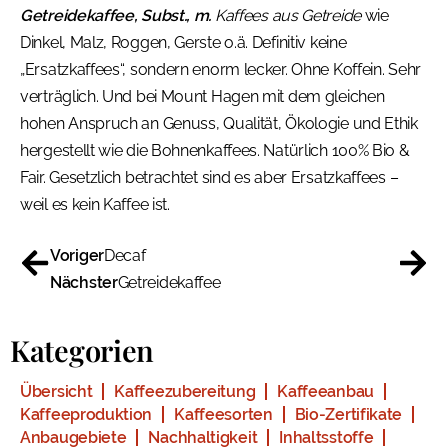
Getreidekaffee, Subst., m.
Kaffees aus Getreide
wie
Dinkel, Malz, Roggen, Gerste o.ä. Definitiv keine
„Ersatzkaffees“, sondern enorm lecker. Ohne Koffein. Sehr
verträglich. Und bei Mount Hagen mit dem gleichen
hohen Anspruch an Genuss, Qualität, Ökologie und Ethik
hergestellt wie die Bohnenkaffees. Natürlich 100% Bio &
Fair. Gesetzlich betrachtet sind es aber Ersatzkaffees –
weil es kein Kaffee ist.
Voriger
Decaf
Nächster
Getreidekaffee
Kategorien
Übersicht
Kaffeezubereitung
Kaffeeanbau
Kaffeeproduktion
Kaffeesorten
Bio-Zertifikate
Anbaugebiete
Nachhaltigkeit
Inhaltsstoffe