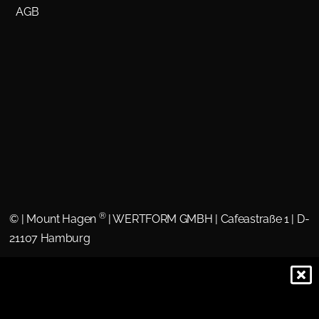
AGB
®
©
| Mount Hagen
| WERTFORM GMBH | Cafeastraße 1 | D-
21107 Hamburg