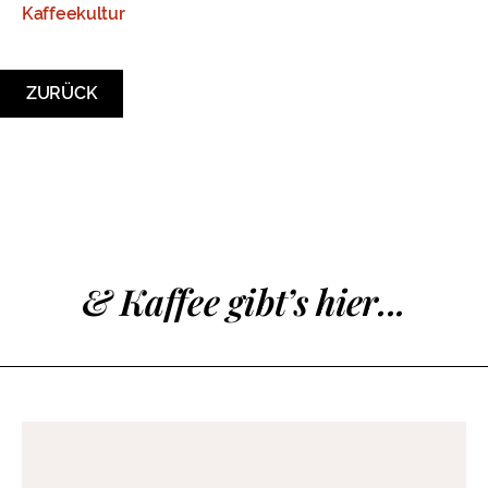
Kaffeekultur
ZURÜCK
& Kaffee gibt’s hier...