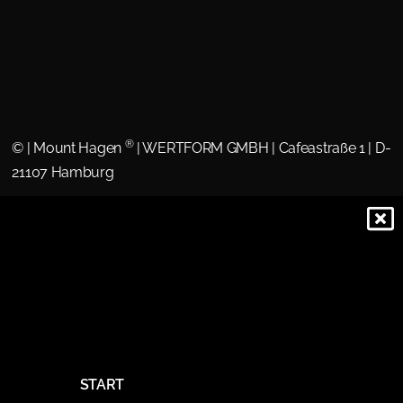
®
©
| Mount Hagen
| WERTFORM GMBH | Cafeastraße 1 | D-
21107 Hamburg
START