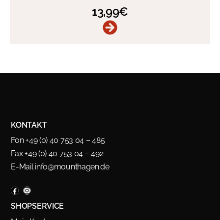
13,99
€
KONTAKT
Fon +49 (0) 40 753 04 – 485
Fax +49 (0) 40 753 04 – 492
E-Mail
info@mounthagen.de
SHOPSERVICE