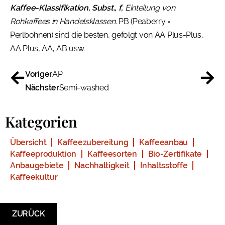
Kaffee-Klassifikation, Subst., f,
Einteilung von
Rohkaffees in Handelsklassen.
PB (Peaberry =
Perlbohnen) sind die besten, gefolgt von AA Plus-Plus,
AA Plus, AA, AB usw.
Voriger
AP
Nächster
Semi-washed
Kategorien
Übersicht
Kaffeezubereitung
Kaffeeanbau
Kaffeeproduktion
Kaffeesorten
Bio-Zertifikate
Anbaugebiete
Nachhaltigkeit
Inhaltsstoffe
Kaffeekultur
ZURÜCK