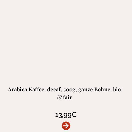
Arabica Kaffee, decaf, 500g, ganze Bohne, bio
& fair
13,99
€