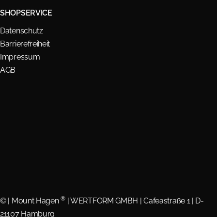
SHOPSERVICE
Datenschutz
Barrierefreiheit
Impressum
AGB
®
©
| Mount Hagen
| WERTFORM GMBH | Cafeastraße 1 | D-
21107 Hamburg