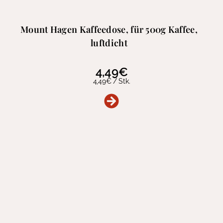
Mount Hagen Kaffeedose, für 500g Kaffee,
luftdicht
4,49
€
4,49
€
/
Stk.