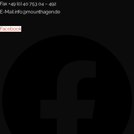
Fax +49 (0) 40 753 04 – 492
E-Mail
info@mounthagen.de
Facebook