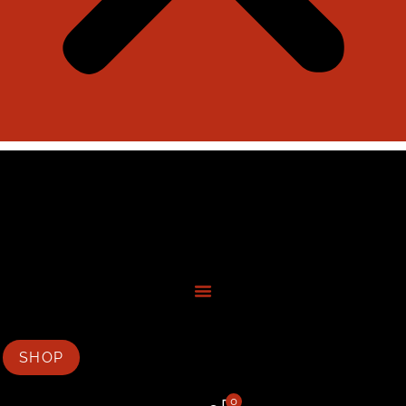
SHOP
0