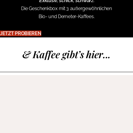
Exklusiv, schick, schwarz.
Die Geschenkbox mit 3 außergewöhnlichen
Bio- und Demeter-Kaffees.
JETZT PROBIEREN
& Kaffee gibt’s hier...