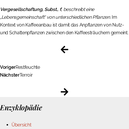
Vergesellschaftung, Subst., f,
beschreibt eine
„Lebensgemeinschaft“ von unterschiedlichen Pflanzen.
Im
Kontext von Kaffeeanbau ist damit das Anpflanzen von Nutz-
und Schattenpflanzen zwischen den Kaffeesträuchern gemeint.
Voriger
Restfeuchte
Nächster
Terroir
Enzyklopädie
Übersicht