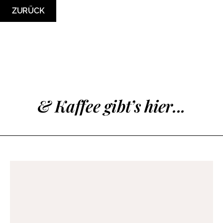
ZURÜCK
& Kaffee gibt’s hier...