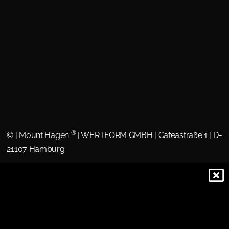
®
©
| Mount Hagen
| WERTFORM GMBH | Cafeastraße 1 | D-
21107 Hamburg