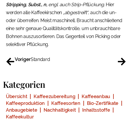
Stripping, Subst., n,
engl. auch Strip-Pflückung.
Hier
werden alle Kaffeekirschen
„abgestreift“
, auch die un-
oder überreifen. Meist maschinell. Braucht anschließend
eine sehr genaue Qualitätskontrolle, um unbrauchbare
Bohnen auszusortieren. Das Gegenteil von Picking oder
selektiver Pflückung.
Voriger
Standard
Kategorien
Übersicht
Kaffeezubereitung
Kaffeeanbau
Kaffeeproduktion
Kaffeesorten
Bio-Zertifikate
Anbaugebiete
Nachhaltigkeit
Inhaltsstoffe
Kaffeekultur