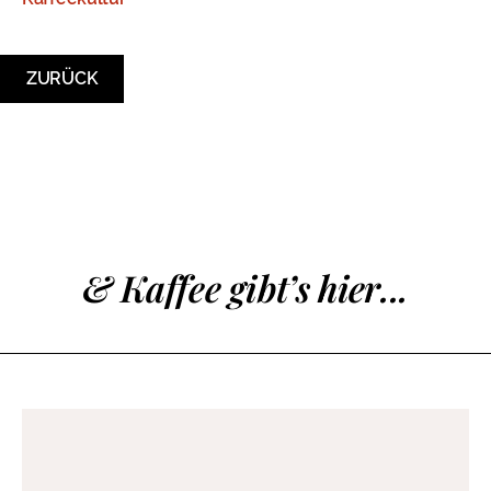
ZURÜCK
& Kaffee gibt’s hier...