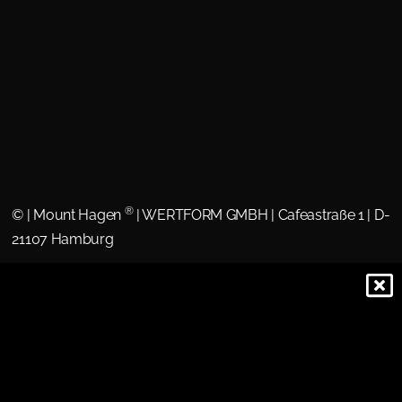
®
©
| Mount Hagen
| WERTFORM GMBH | Cafeastraße 1 | D-
21107 Hamburg