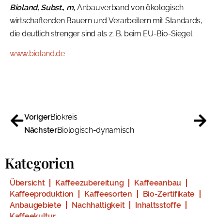
Bioland, Subst., m,
Anbauverband von ökologisch
wirtschaftenden Bauern und Verarbeitern mit Standards,
die deutlich strenger sind als z. B. beim EU-Bio-Siegel.
www.bioland.de
Voriger
Biokreis
Nächster
Biologisch-dynamisch
Kategorien
Übersicht
Kaffeezubereitung
Kaffeeanbau
Kaffeeproduktion
Kaffeesorten
Bio-Zertifikate
Anbaugebiete
Nachhaltigkeit
Inhaltsstoffe
Kaffeekultur