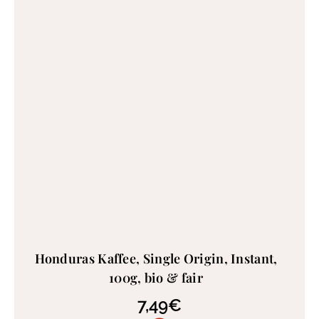
Honduras Kaffee, Single Origin, Instant,
100g, bio & fair
7,49
€