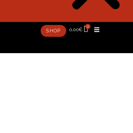
0
0,00
€
SHOP