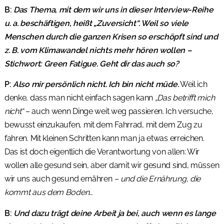
B:
Das Thema, mit dem wir uns in dieser Interview-Reihe
u. a. beschäftigen, heißt „Zuversicht“. Weil so viele
Menschen durch die ganzen Krisen so erschöpft sind und
z. B. vom Klimawandel nichts mehr hören wollen –
Stichwort: Green Fatigue. Geht dir das auch so?
P:
Also mir persönlich nicht. Ich bin nicht müde.
Weil ich
denke, dass man nicht einfach sagen kann
„Das betrifft mich
nicht“
– auch wenn Dinge weit weg passieren. Ich versuche,
bewusst einzukaufen, mit dem Fahrrad, mit dem Zug zu
fahren. Mit kleinen Schritten kann man ja etwas erreichen.
Das ist doch eigentlich die Verantwortung von allen: Wir
wollen alle gesund sein, aber damit wir gesund sind, müssen
wir uns auch gesund ernähren
– und die Ernährung, die
kommt aus dem Boden…
B:
Und dazu trägt deine Arbeit ja bei, auch wenn es lange