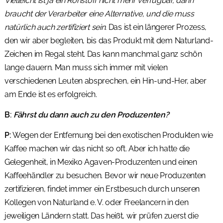
Vielleicht ist ja ein Rohstoff nicht mehr verfügbar, dann
braucht der Verarbeiter eine Alternative, und die muss
natürlich auch zertifiziert sein.
Das ist ein längerer Prozess,
den wir aber begleiten, bis das Produkt mit dem Naturland-
Zeichen im Regal steht. Das kann manchmal ganz schön
lange dauern. Man muss sich immer mit vielen
verschiedenen Leuten absprechen, ein Hin-und-Her, aber
am Ende ist es erfolgreich.
B:
Fährst du dann auch zu den Produzenten?
P:
Wegen der Entfernung bei den exotischen Produkten wie
Kaffee machen wir das nicht so oft. Aber ich hatte die
Gelegenheit, in Mexiko Agaven-Produzenten und einen
Kaffeehändler zu besuchen. Bevor wir neue Produzenten
zertifizieren, findet immer ein Erstbesuch durch unseren
Kollegen von Naturland e. V. oder Freelancern in den
jeweiligen Ländern statt. Das heißt, wir prüfen zuerst die