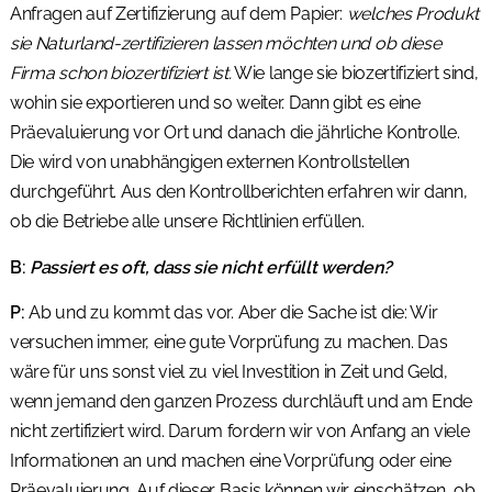
Anfragen auf Zertifizierung auf dem Papier:
welches Produkt
sie Naturland-zertifizieren lassen möchten und ob diese
Firma schon biozertifiziert ist.
Wie lange sie biozertifiziert sind,
wohin sie exportieren und so weiter. Dann gibt es eine
Präevaluierung vor Ort und danach die jährliche Kontrolle.
Die wird von unabhängigen externen Kontrollstellen
durchgeführt. Aus den Kontrollberichten erfahren wir dann,
ob die Betriebe alle unsere Richtlinien erfüllen.
B:
Passiert es oft, dass sie nicht erfüllt werden?
P:
Ab und zu kommt das vor. Aber die Sache ist die: Wir
versuchen immer, eine gute Vorprüfung zu machen. Das
wäre für uns sonst viel zu viel Investition in Zeit und Geld,
wenn jemand den ganzen Prozess durchläuft und am Ende
nicht zertifiziert wird. Darum fordern wir von Anfang an viele
Informationen an und machen eine Vorprüfung oder eine
Präevaluierung. Auf dieser Basis können wir einschätzen, ob