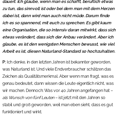
dauert. Ich glaube, wenn man es schafft, beruflich etwas
zu tun, das sinnvoll ist oder bei dem man mit dem Herzen
dabei ist, dann wird man auch nicht müde. Darum finde
ich es so spannend, mit euch zu sprechen. Es gibt kaum
eine Organisation, die so intensiv daran mitwirkt, dass sich
etwas verändert, dass sich der Anbau verändert. Aber ich
glaube, es ist den wenigsten Menschen bewusst, wie viel
Arbeit es ist, diesen Naturland-Standard so hochzuhalten.
P:
Ich denke, in den letzten Jahren ist bekannter geworden,
was Naturland ist. Und viele Endverbraucher schätzen das
Zeichen als Qualitätsmerkmal. Aber wenn man fragt, was es
genau bedeutet, dann wissen die Leute eigentlich nicht, was
wir machen. Dennoch: Was vor 40 Jahren angefangen hat –
als Wunsch von fünf Leuten
– ist jetzt mit den Jahren so
stabil und groß geworden, weil man eben sieht, dass es gut
funktioniert und wirkt.