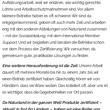
Aufklärungsarbeit, weil wir erklären, wie wichtig gerechte
Löhne und Arbeitsschutzmaßnahmen sind. Vor allem
kleinere Betriebe haben es oft schwerer. Wir sind da
entgegenkommend, geben oft auch mehr Zeit und arbeiten
eng mit den anderen Abteilungen von Naturland zusammen
– mit der Sozialabteilung, mit dem International Member
Support.
Und wir begleiten und beraten die Betriebe schon
vor dem Prozess der Zertifizierung. Wir versuchen, da
gemeinsam gute, praktikable Lösungen zu finden.
Eine weitere Herausforderung ist die Zeit.
Unsere Arbeit
dauert oft mehrere Monate bis hin zu einem Jahr, bis wir
einen Betrieb zertifiziert haben. Gleichzeitig hören wir von
Händlern, dass sie Ware wollen. Das kollidiert oft, aber uns ist
es wichtiger, dass die Gegebenheiten vor Ort passen.
Da Naturland in der ganzen Welt Produkte zertifiziert –
aktuell in fast 60 Ländern –, haben wir eine Reihe von