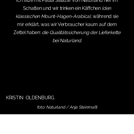
Ich sitze mit Paula Salazar von Naturland hier im
Schatten und wir trinken ein Käffchen
(den
klassischen Mount-Hagen-Arabica)
, während sie
mir erklärt, was wir Verbraucher kaum auf dem
Zettel haben:
die Qualitätssicherung der Lieferkette
bei Naturland.
KRISTIN OLDENBURG
foto: Naturland / Anja Steinmaßl