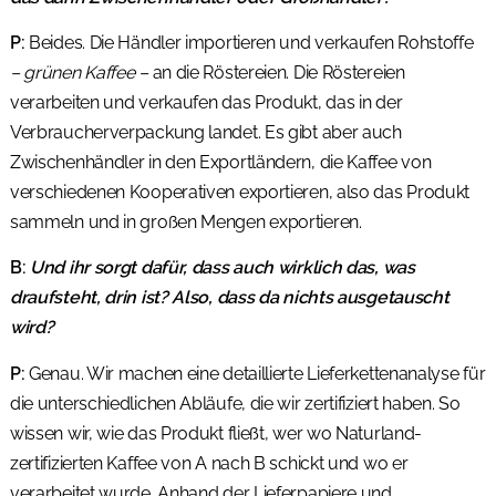
P:
Beides. Die Händler importieren und verkaufen Rohstoffe
– grünen Kaffee –
an die Röstereien. Die Röstereien
verarbeiten und verkaufen das Produkt, das in der
Verbraucherverpackung landet. Es gibt aber auch
Zwischenhändler in den Exportländern, die Kaffee von
verschiedenen Kooperativen exportieren, also das Produkt
sammeln und in großen Mengen exportieren.
B:
Und ihr sorgt dafür, dass auch wirklich das, was
draufsteht, drin ist? Also, dass da nichts ausgetauscht
wird?
P:
Genau. Wir machen eine detaillierte Lieferkettenanalyse für
die unterschiedlichen Abläufe, die wir zertifiziert haben. So
wissen wir, wie das Produkt fließt, wer wo Naturland-
zertifizierten Kaffee von A nach B schickt und wo er
verarbeitet wurde. Anhand der Lieferpapiere und