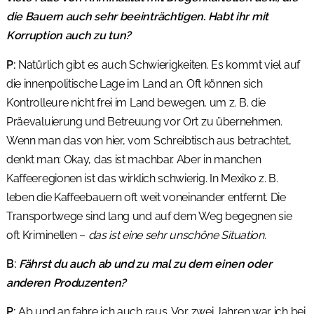
die Bauern auch sehr beeinträchtigen. Habt ihr mit
Korruption auch zu tun?
P:
Natürlich gibt es auch Schwierigkeiten. Es kommt viel auf
die innenpolitische Lage im Land an. Oft können sich
Kontrolleure nicht frei im Land bewegen, um z. B. die
Präevaluierung und Betreuung vor Ort zu übernehmen.
Wenn man das von hier, vom Schreibtisch aus betrachtet,
denkt man: Okay, das ist machbar. Aber in manchen
Kaffeeregionen ist das wirklich schwierig. In Mexiko z. B.
leben die Kaffeebauern oft weit voneinander entfernt. Die
Transportwege sind lang und auf dem Weg begegnen sie
oft Kriminellen –
das ist eine sehr unschöne Situation.
B:
Fährst du auch ab und zu mal zu dem einen oder
anderen Produzenten?
P:
Ab und an fahre ich auch raus. Vor zwei Jahren war ich bei