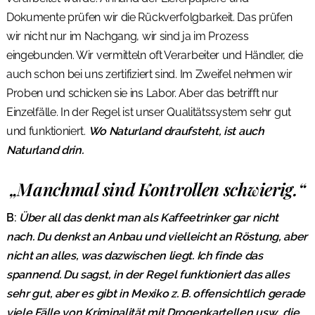
Dokumente prüfen wir die Rückverfolgbarkeit. Das prüfen
wir nicht nur im Nachgang, wir sind ja im Prozess
eingebunden. Wir vermitteln oft Verarbeiter und Händler, die
auch schon bei uns zertifiziert sind. Im Zweifel nehmen wir
Proben und schicken sie ins Labor. Aber das betrifft nur
Einzelfälle. In der Regel ist unser Qualitätssystem sehr gut
und funktioniert.
Wo Naturland draufsteht, ist auch
Naturland drin.
„Manchmal sind Kontrollen schwierig.“
B:
Über all das denkt man als Kaffeetrinker gar nicht
nach. Du denkst an Anbau und vielleicht an Röstung, aber
nicht an alles, was dazwischen liegt. Ich finde das
spannend. Du sagst, in der Regel funktioniert das alles
sehr gut, aber es gibt in Mexiko z. B. offensichtlich gerade
viele Fälle von Kriminalität mit Drogenkartellen usw., die