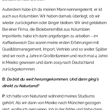
Außerdem habe ich da meinen Mann kennengelernt, er ist
auch aus Kolumbien. Wir haben damals überlegt, ob wir
wieder zurückgehen oder länger bleiben. Wir sind geblieben.
Bei einer Firma, die Biolebensmittel aus Kolumbien
importierte, habe ich dann angefangen zu arbeiten
– im
Kaffeebereich.
Das waren meine ersten Erfahrungen mit
Qualitätsmanagement, Import, Vertrieb und so weiter. Später
sind wir noch 4 Jahre in Großbritannien und noch mal 4 Jahre
in Mexiko gewesen und dann 2019 nach Deutschland
zurückgekommen.
B:
Da bist du weit herumgekommen. Und dann ging’s
direkt zu Naturland?
P:
Ich hatte von Naturland während meines Studiums
gehört. Als wir dann von Mexiko nach München gezogen
sind, wollte ich gern einen Job in der Nähe und habe dann