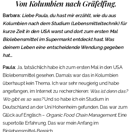
Von Kolumbien nach Gräfelfing.
Barbara:
Liebe Paula, du hast mir erzählt, wie du aus
Kolumbien nach dem Studium (Lebensmitteltechnik) für
kurze Zeit in den USA warst und dort zum ersten Mal
Biolebensmittel im Supermarkt entdeckt hast. Was
deinem Leben eine entscheidende Wendung gegeben
hat…
Paula:
Ja, tatsächlich habe ich zum ersten Mal in den USA
Biolebensmittel gesehen. Damals war das in Kolumbien
überhaupt kein Thema. Ich war sehr neugierig und habe
angefangen, im Internet zu recherchieren:
Was ist denn das?
Wo gibt es so was?
Und so habe ich ein Studium in
Deutschland an der Uni Hohenheim gefunden. Das war zum
Glück auf Englisch –
Organic Food Chain Management.
Eine
supertolle Erfahrung. Das war mein Anfang im
Biolebensmittel-Bereich.