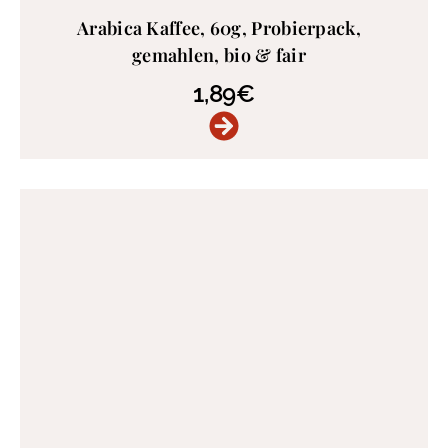
Arabica Kaffee, 60g, Probierpack,
gemahlen, bio & fair
1,89
€