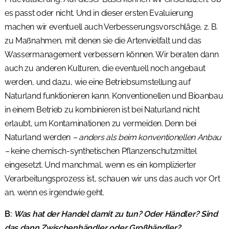
es passt oder nicht. Und in dieser ersten Evaluierung
machen wir eventuell auch Verbesserungsvorschläge, z. B.
zu Maßnahmen, mit denen sie die Artenvielfalt und das
Wassermanagement verbessern können. Wir beraten dann
auch zu anderen Kulturen, die eventuell noch angebaut
werden, und dazu, wie eine Betriebsumstellung auf
Naturland funktionieren kann. Konventionellen und Bioanbau
in einem Betrieb zu kombinieren ist bei Naturland nicht
erlaubt, um Kontaminationen zu vermeiden. Denn bei
Naturland werden
– anders als beim konventionellen Anbau
–
keine chemisch-synthetischen Pflanzenschutzmittel
eingesetzt. Und manchmal, wenn es ein komplizierter
Verarbeitungsprozess ist, schauen wir uns das auch vor Ort
an, wenn es irgendwie geht.
B:
Was hat der Handel damit zu tun? Oder Händler? Sind
das dann Zwischenhändler oder Großhändler?