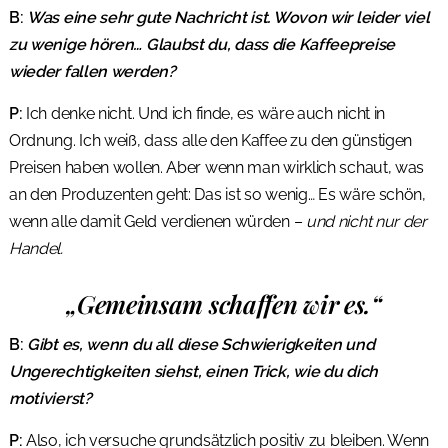
B:
Was eine sehr gute Nachricht ist. Wovon wir leider viel
zu wenige hören… Glaubst du, dass die Kaffeepreise
wieder fallen werden?
P:
Ich denke nicht. Und ich finde, es wäre auch nicht in
Ordnung. Ich weiß, dass alle den Kaffee zu den günstigen
Preisen haben wollen. Aber wenn man wirklich schaut, was
an den Produzenten geht: Das ist so wenig… Es wäre schön,
wenn alle damit Geld verdienen würden –
und nicht nur der
Handel.
„Gemeinsam schaffen wir es.“
B:
Gibt es, wenn du all diese Schwierigkeiten und
Ungerechtigkeiten siehst, einen Trick, wie du dich
motivierst?
P:
Also, ich versuche grundsätzlich positiv zu bleiben. Wenn