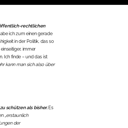
öffentlich-rechtlichen
habe ich zum einen gerade
keit in der Politik, das so
 einseitiger, immer
 Ich finde – und das ist
r kann man sich also über
u schützen als bisher.
Es
den
„erstaunlich
fungen der