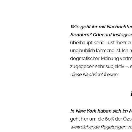
Wie geht ihr mit Nachrichten
Sendern? Oder auf Instagr
überhaupt keine Lust mehr auf
unglaublich lähmend ist. Ich
dogmatischer Meinung vertrete
zugegeben sehr subjektiv –, es
diese Nachricht freuen:
In New York haben sich im M
geht hier um die 60% der Oze
weitreichende Regelungen vo