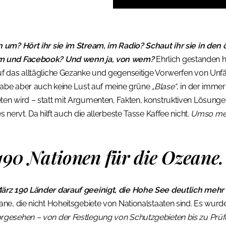
 um? Hört ihr sie im Stream, im Radio? Schaut ihr sie in den 
am und Facebook? Und wenn ja, von wem?
Ehrlich gestanden 
 das alltägliche Gezanke und gegenseitige Vorwerfen von Unfähig
 habe aber auch keine Lust auf meine grüne
„Blase“
, in der immer
n wird – statt mit Argumenten, Fakten, konstruktiven Lösungen.
 nervt. Da hilft auch die allerbeste Tasse Kaffee nicht.
Umso meh
190 Nationen für die Ozeane.
ärz 190 Länder darauf geeinigt, die Hohe See deutlich mehr z
ane, die nicht Hoheitsgebiete von Nationalstaaten sind. Es wur
rgesehen – von der Festlegung von Schutzgebieten bis zu Prü