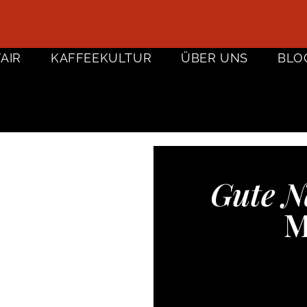
FAIR
KAFFEEKULTUR
ÜBER UNS
BLO
Gute N
M