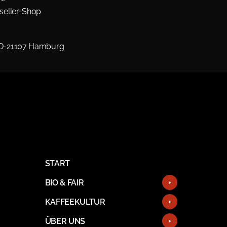
seller-Shop
 D-21107 Hamburg
START
BIO & FAIR
KAFFEEKULTUR
ÜBER UNS