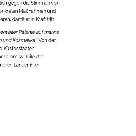
lich gegen die Stimmen von
e konkreten Maßnahmen und
, damit er in Kraft tritt.
ent aller Patente auf marine
n und Kosmetika.“*
Von den
d Küstenstaaten
ompromiss. Teile der
rmeren Länder ihre