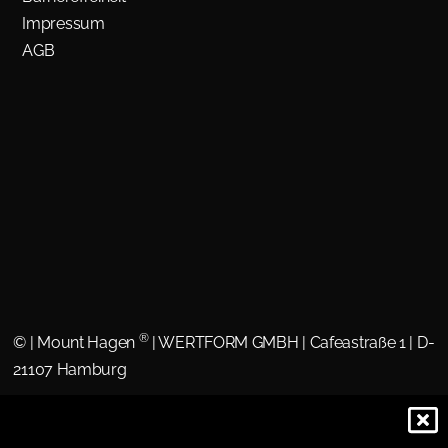
Impressum
AGB
®
©
| Mount Hagen
| WERTFORM GMBH | Cafeastraße 1 | D-
21107 Hamburg