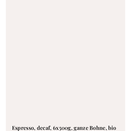
Espresso, decaf, 6x500g, ganze Bohne, bio