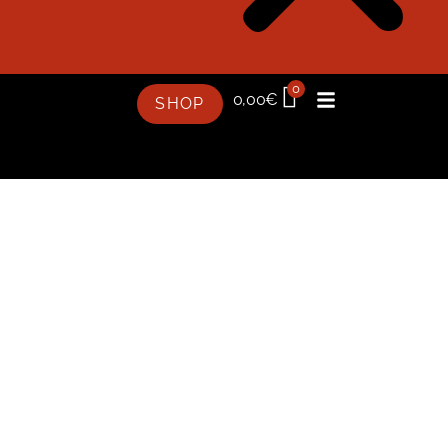
0
0,00
€
SHOP