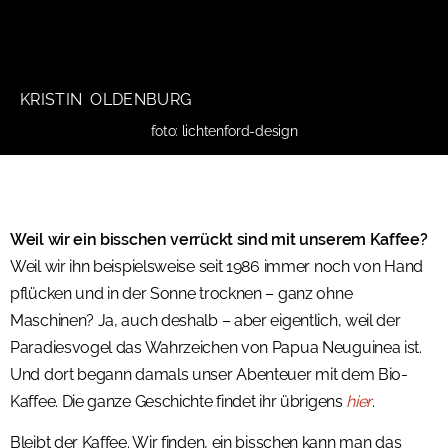
KRISTIN OLDENBURG
foto: lichtenford-design
Weil wir ein bisschen verrückt sind mit unserem Kaffee?
Weil wir ihn beispielsweise seit 1986 immer noch von Hand
pflücken und in der Sonne trocknen – ganz ohne
Maschinen? Ja, auch deshalb – aber eigentlich, weil der
Paradiesvogel das Wahrzeichen von Papua Neuguinea ist.
Und dort begann damals unser Abenteuer mit dem Bio-
Kaffee. Die ganze Geschichte findet ihr übrigens
hier
.
Bleibt der Kaffee. Wir finden, ein bisschen kann man das