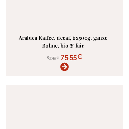
Arabica Kaffee, decaf, 6x500g, ganze
Bohne, bio & fair
75,55
€
83,49
€