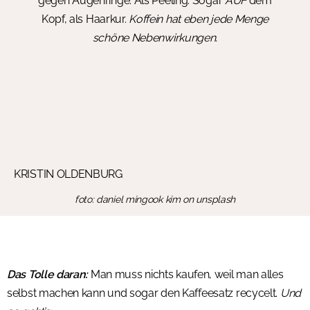
gegen Augenringe. Als Peeling. Sogar
AUF
dem
Kopf, als Haarkur.
Koffein hat eben jede Menge
schöne Nebenwirkungen.
KRISTIN OLDENBURG
foto: daniel mingook kim on unsplash
Das Tolle daran:
Man muss nichts kaufen, weil man alles
selbst machen kann und sogar den Kaffeesatz recycelt.
Und