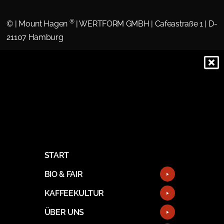
®
©
| Mount Hagen
| WERTFORM GMBH | Cafeastraße 1 | D-
21107 Hamburg
START
BIO & FAIR
KAFFEEKULTUR
ÜBER UNS