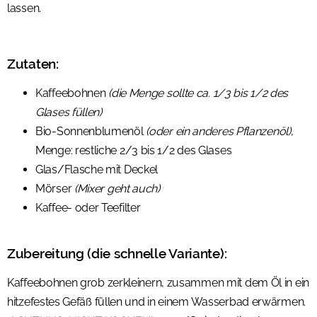
lassen.
Zutaten:
Kaffeebohnen
(die Menge sollte ca. 1/3 bis 1/2 des
Glases füllen)
Bio-Sonnenblumenöl
(oder ein anderes Pflanzenöl)
,
Menge: restliche 2/3 bis 1/2 des Glases
Glas/Flasche mit Deckel
Mörser
(Mixer geht auch)
Kaffee- oder Teefilter
Zubereitung (die schnelle Variante):
Kaffeebohnen grob zerkleinern, zusammen mit dem Öl in ein
hitzefestes Gefäß füllen und in einem Wasserbad erwärmen.