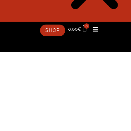
0
0,00
€
SHOP