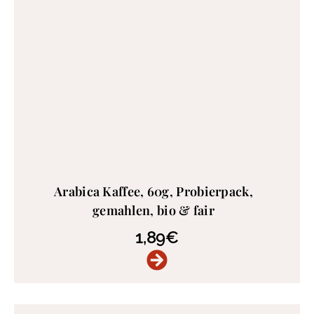
Arabica Kaffee, 60g, Probierpack,
gemahlen, bio & fair
1,89
€