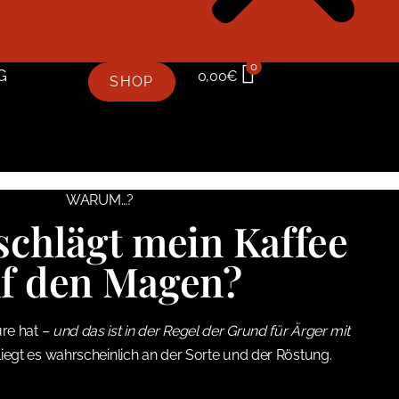
0
G
0,00
€
SHOP
WARUM…?
schlägt mein Kaffee
f den Magen?
ure hat
– und das ist in der Regel der Grund für Ärger mit
iegt es wahrscheinlich an der Sorte und der Röstung.