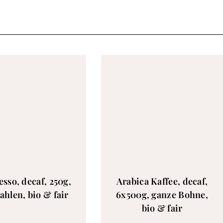
esso, decaf, 250g,
Arabica Kaffee, decaf,
hlen, bio & fair
6x500g, ganze Bohne,
bio & fair