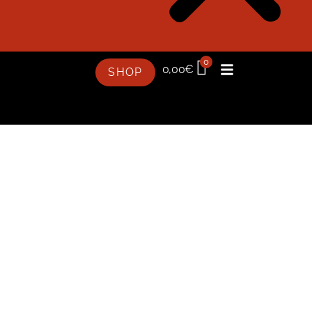
0
0,00
€
SHOP