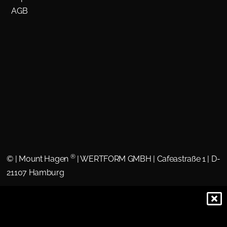
AGB
®
©
| Mount Hagen
| WERTFORM GMBH | Cafeastraße 1 | D-
21107 Hamburg