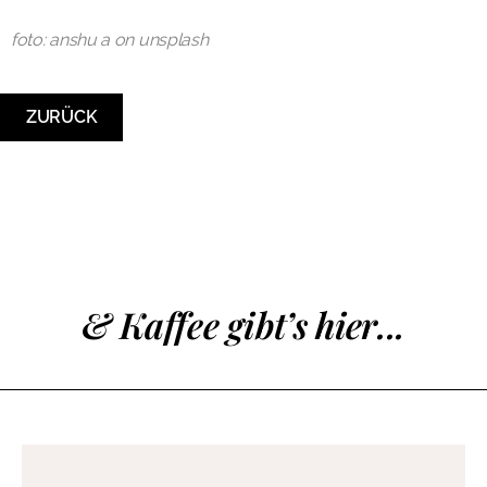
foto: anshu a on unsplash
ZURÜCK
& Kaffee gibt’s hier...