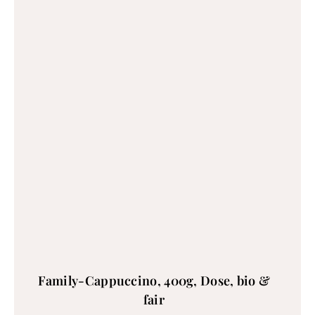
Family-Cappuccino, 400g, Dose, bio &
fair