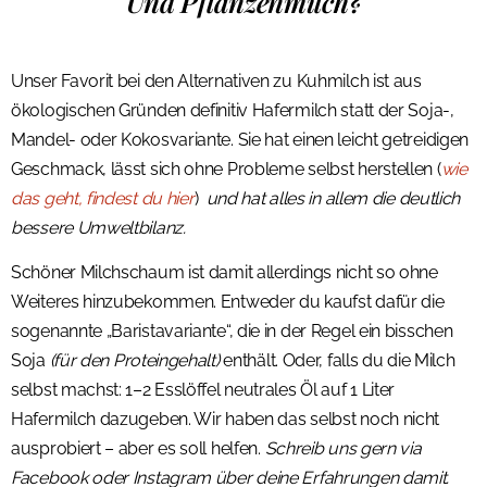
Und Pflanzenmilch?
Unser Favorit bei den Alternativen zu Kuhmilch ist aus
ökologischen Gründen definitiv Hafermilch statt der Soja-,
Mandel- oder Kokosvariante. Sie hat einen leicht getreidigen
Geschmack, lässt sich ohne Probleme selbst herstellen (
wie
das geht, findest du hier
)
und hat alles in allem die deutlich
bessere Umweltbilanz.
Schöner Milchschaum ist damit allerdings nicht so ohne
Weiteres hinzubekommen. Entweder du kaufst dafür die
sogenannte „Baristavariante“, die in der Regel ein bisschen
Soja
(für den Proteingehalt)
enthält. Oder, falls du die Milch
selbst machst: 1–2 Esslöffel neutrales Öl auf 1 Liter
Hafermilch dazugeben. Wir haben das selbst noch nicht
ausprobiert – aber es soll helfen.
Schreib uns gern via
Facebook oder Instagram über deine Erfahrungen damit.