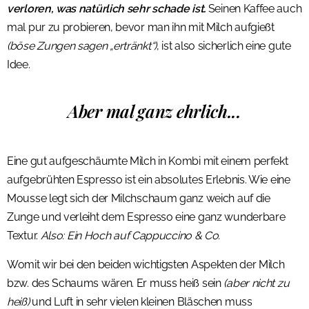
verloren, was natürlich sehr schade ist.
Seinen Kaffee auch
mal pur zu probieren, bevor man ihn mit Milch aufgießt
(böse Zungen sagen „ertränkt“)
, ist also sicherlich eine gute
Idee.
Aber mal ganz ehrlich...
Eine gut aufgeschäumte Milch in Kombi mit einem perfekt
aufgebrühten Espresso ist ein absolutes Erlebnis. Wie eine
Mousse legt sich der Milchschaum ganz weich auf die
Zunge und verleiht dem Espresso eine ganz wunderbare
Textur.
Also: Ein Hoch auf Cappuccino & Co.
Womit wir bei den beiden wichtigsten Aspekten der Milch
bzw. des Schaums wären. Er muss heiß sein
(aber nicht zu
heiß)
und Luft in sehr vielen kleinen Bläschen muss