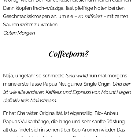
Dann klopfen frech-würzige, fast pfeffrige Noten bei den
Geschmacksknospen an, um sie
– so raffiniert –
mit zarten
Säuren weiter zu wecken.
Guten Morgen.
Coffeeporn?
Naja, ungefähr so schmeckt
(und wirkt)
nun mal morgens
meine erste Tasse Papua Neuguinea Single Origin.
Und der
ist wie alle anderen Kaffees und Espressi von Mount Hagen
definitiv kein Mainstream.
Er hat Charakter. Originalität. Ist eigenwillig. Bio-Anbau,
Papuas Vulkanhänge, die lange und sehr sanfte Röstung –
all das findet sich in seinen über 800 Aromen wieder. Das