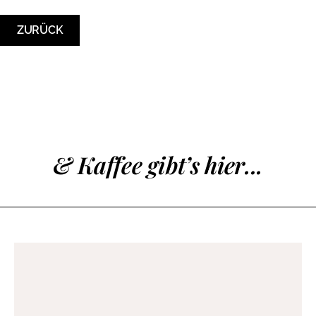
ZURÜCK
& Kaffee gibt’s hier...