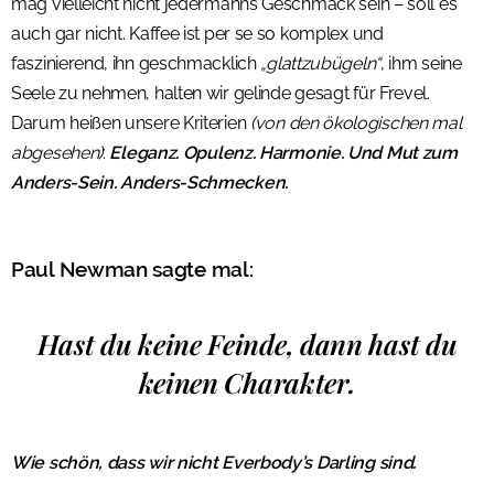
mag vielleicht nicht jedermanns Geschmack sein – soll es
auch gar nicht. Kaffee ist per se so komplex und
faszinierend, ihn geschmacklich
„glattzubügeln“
, ihm seine
Seele zu nehmen, halten wir gelinde gesagt für Frevel.
Darum heißen unsere Kriterien
(von den ökologischen mal
abgesehen)
:
Eleganz. Opulenz. Harmonie. Und Mut zum
Anders-Sein. Anders-Schmecken.
Paul Newman sagte mal:
Hast du keine Feinde, dann hast du
keinen Charakter.
Wie schön, dass wir nicht Everbody’s Darling sind.