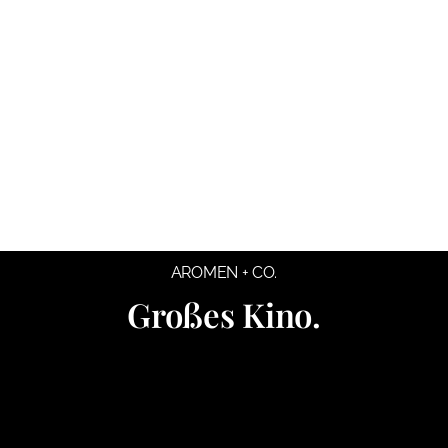
AROMEN + CO.
Großes Kino.