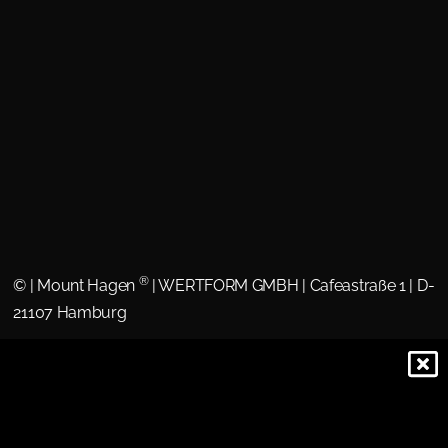
®
©
| Mount Hagen
| WERTFORM GMBH | Cafeastraße 1 | D-
21107 Hamburg