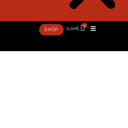
0
0,00
€
SHOP